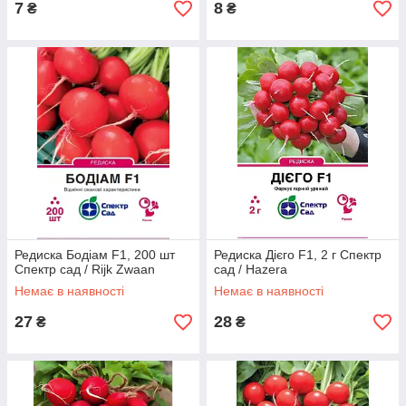
7
8
₴
₴
Редиска Бодіам F1, 200 шт
Редиска Дієго F1, 2 г Спектр
Спектр сад / Rijk Zwaan
сад / Hazera
Немає в наявності
Немає в наявності
27
28
₴
₴