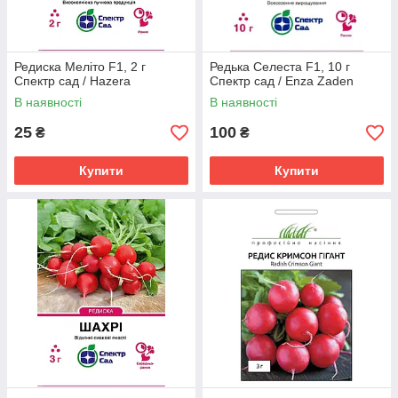
Редиска Меліто F1, 2 г
Редька Селеста F1, 10 г
Спектр сад / Hazera
Спектр сад / Enza Zaden
В наявності
В наявності
25
100
₴
₴
Купити
Купити