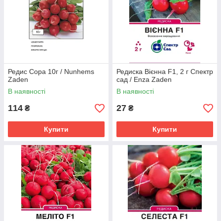
Редис Сора 10г / Nunhems
Редиска Вієнна F1, 2 г Спектр
Zaden
сад / Enza Zaden
В наявності
В наявності
114
27
₴
₴
Купити
Купити