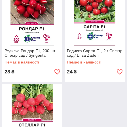
Редиска Рондар F1, 200 шт
Редиска Саріта F1, 2 г Спектр
Спектр сад / Syngenta
сад / Enza Zaden
Немає в наявності
Немає в наявності
28
24
₴
₴