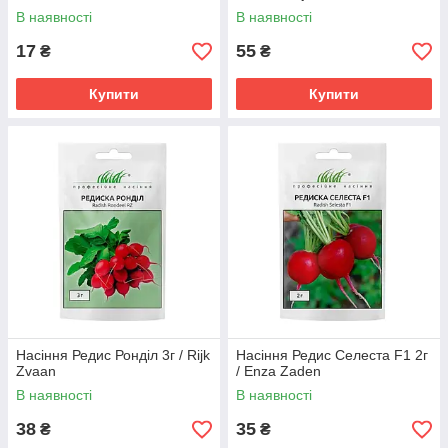
В наявності
В наявності
17
55
₴
₴
Купити
Купити
Насіння Редис Ронділ 3г / Rijk
Насіння Редис Селеста F1 2г
Zvaan
/ Enza Zaden
В наявності
В наявності
38
35
₴
₴