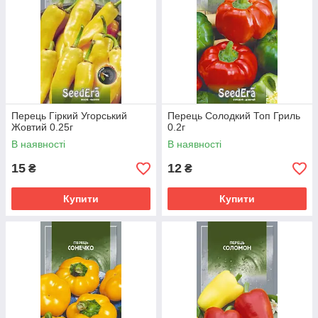
Перець Гіркий Угорський
Перець Солодкий Топ Гриль
Жовтий 0.25г
0.2г
В наявності
В наявності
15
12
₴
₴
Купити
Купити