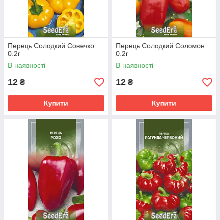
Перець Солодкий Сонечко
Перець Солодкий Соломон
0.2г
0.2г
В наявності
В наявності
12
12
₴
₴
Купити
Купити