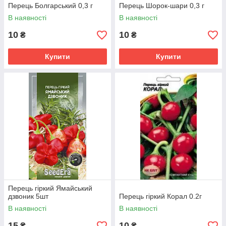
Перець Болгарський 0,3 г
Перець Шорок-шари 0,3 г
В наявності
В наявності
10
10
₴
₴
Купити
Купити
Перець гіркий Ямайський
дзвоник 5шт
Перець гіркий Корал 0.2г
В наявності
В наявності
15
10
₴
₴