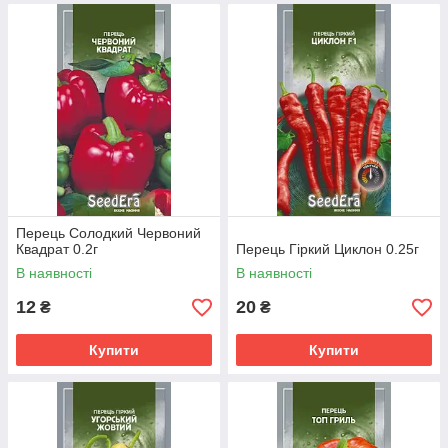
Перець Солодкий Червоний
Квадрат 0.2г
Перець Гіркий Циклон 0.25г
В наявності
В наявності
12
20
₴
₴
Купити
Купити