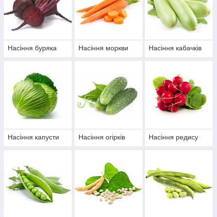
Насіння буряка
Насіння моркви
Насіння кабачків
Насіння капусти
Насіння огірків
Насіння редису