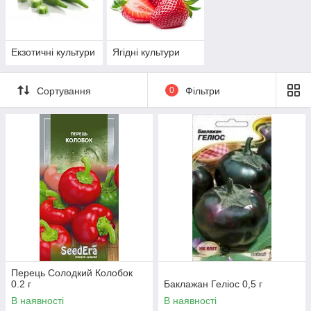
Екзотичні культури
Ягідні культури
Сортування
0
Фільтри
Перець Солодкий Колобок
0.2 г
Баклажан Геліос 0,5 г
В наявності
В наявності