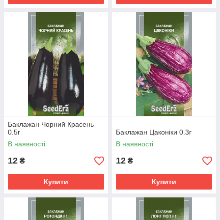
Баклажан Чорний Красень
0.5г
Баклажан Цаконіки 0.3г
В наявності
В наявності
12
12
₴
₴
Купити
Купити