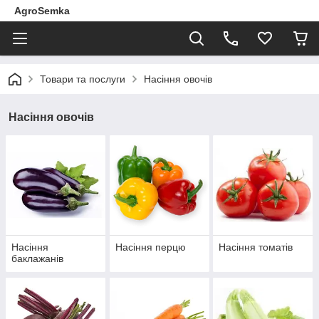
AgroSemka
Товари та послуги
Насіння овочів
Насіння овочів
Насіння
Насіння перцю
Насіння томатів
баклажанів