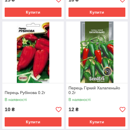
Купити
Купити
Перець Гіркий Халапеньйо
Перець Рубінова 0.2г
0.2г
В наявності
В наявності
10
12
₴
₴
Купити
Купити