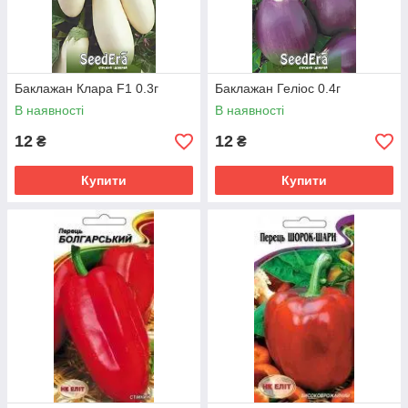
Баклажан Клара F1 0.3г
Баклажан Геліос 0.4г
В наявності
В наявності
12
12
₴
₴
Купити
Купити