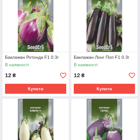
Баклажан Ротонда F1 0.3г
Баклажан Лонг Поп F1 0.3г
В наявності
В наявності
12
12
₴
₴
Купити
Купити