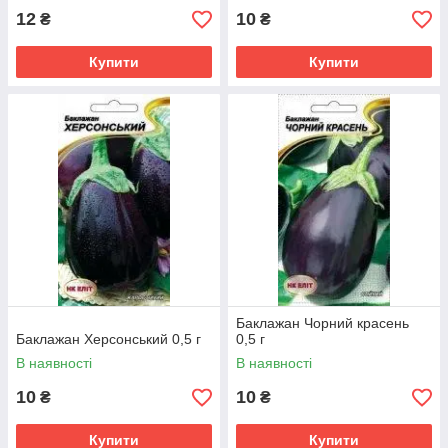
12
10
₴
₴
Купити
Купити
Баклажан Чорний красень
Баклажан Херсонський 0,5 г
0,5 г
В наявності
В наявності
10
10
₴
₴
Купити
Купити