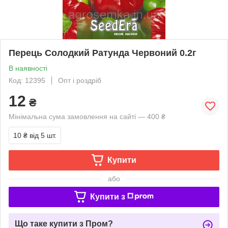
Перець Солодкий Ратунда Червоний 0.2г
В наявності
Код: 12395
Опт і роздріб
12
₴
Мінімальна сума замовлення на сайті — 400 ₴
10 ₴
від 5 шт.
Купити
або
Купити з
Що таке купити з Пром?