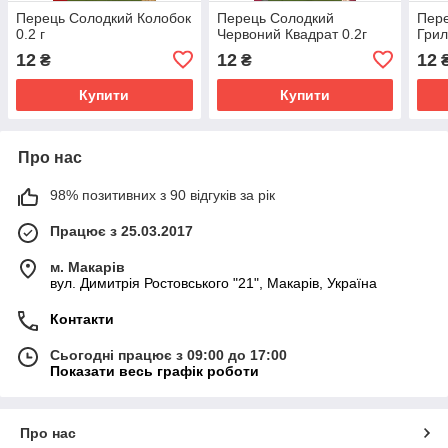
Перець Солодкий Колобок
Перець Солодкий
Пере
0.2 г
Червоний Квадрат 0.2г
Грил
12
12
12
₴
₴
Купити
Купити
Про нас
98% позитивних з 90 відгуків за рік
Працює з 25.03.2017
м. Макарів
вул. Димитрія Ростовського "21", Макарів, Україна
Контакти
Сьогодні працює з 09:00 до 17:00
Показати весь графік роботи
Про нас