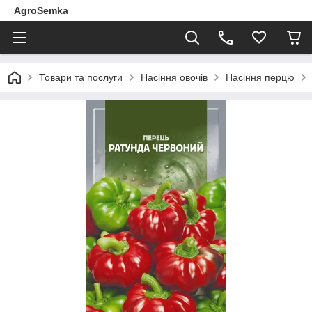
AgroSemka
Товари та послуги
Насіння овочів
Насіння перцю