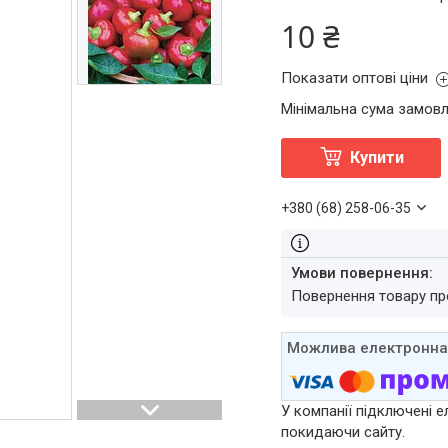
10 ₴
Показати оптові ціни
Мінімальна сума замовл
Купити
+380 (68) 258-06-35
повернення товару п
У компанії підключені е
покидаючи сайту.