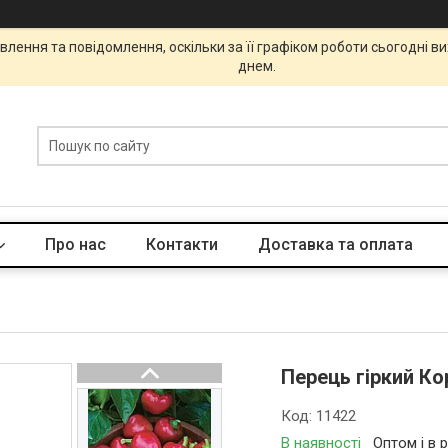
лення та повідомлення, оскільки за її графіком роботи сьогодні 
днем.
Про нас
Контакти
Доставка та оплата
Перець гіркий Ко
Код:
11422
В наявності
Оптом і в 