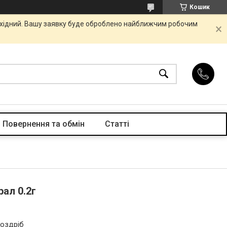
Кошик
вихідний. Вашу заявку буде оброблено найближчим робочим
Повернення та обмін
Статті
рал 0.2г
роздріб