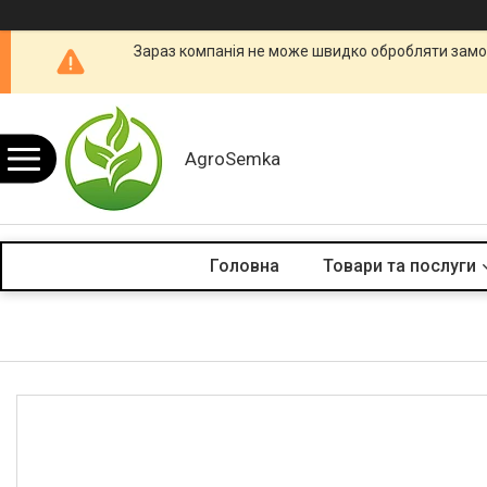
Зараз компанія не може швидко обробляти замов
AgroSemka
Головна
Товари та послуги