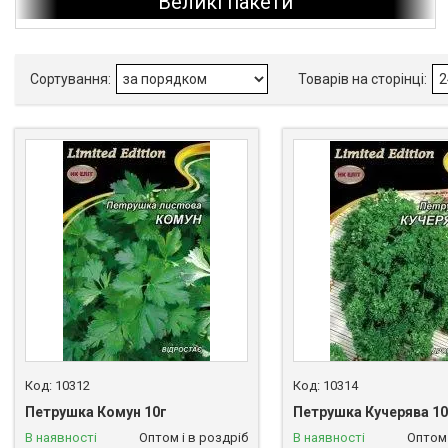
Великі пакети
10312
10314
Петрушка Комун 10г
Петрушка Кучерява 10
В наявності
Оптом і в роздріб
В наявності
Оптом 