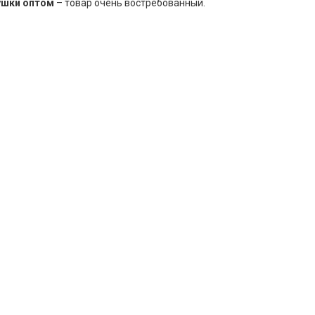
ушки оптом
– товар очень востребованный.