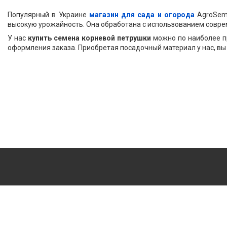
Популярный в Украине
магазин для сада и огорода
AgroSemk
высокую урожайность. Она обработана с использованием совре
У нас
купить семена корневой петрушки
можно по наиболее пр
оформления заказа. Приобретая посадочный материал у нас, вы