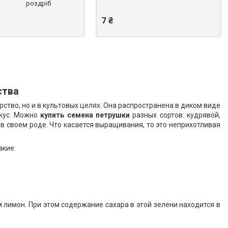
роздріб
7 ₴
ства
ство, но и в культовых целях. Она распространена в диком виде
вкус. Можно
купить семена петрушки
разных сортов: кудрявой,
в своем роде. Что касается выращивания, то это неприхотливая
акие:
 лимон. При этом содержание сахара в этой зелени находится в