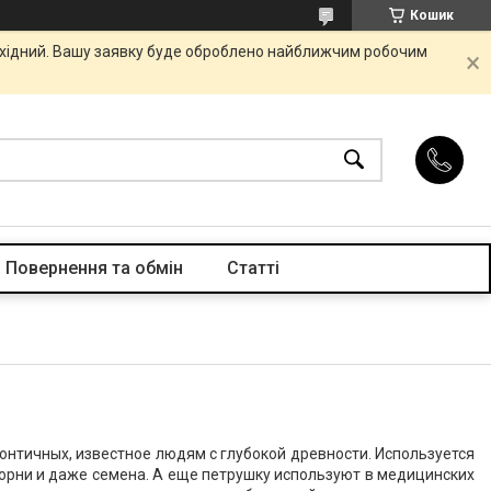
Кошик
вихідний. Вашу заявку буде оброблено найближчим робочим
Повернення та обмін
Статті
зонтичных, известное людям с глубокой древности. Используется
 корни и даже семена. А еще петрушку используют в медицинских