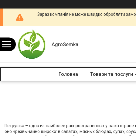
Зараз компанія не може швидко обробляти замов
AgroSemka
Головна
Товари та послуги
Петрушка – одна из наиболее распространенных у нас в стране 
оно чрезвычайно широко: в салатах, мясных блюдах, супах, соу