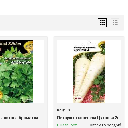
10313
 листова Ароматна
Петрушка коренева Цукрова 2г
В наявності
Оптом і в роздріб