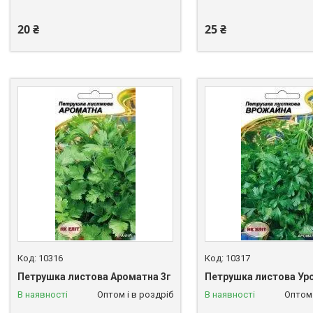
20 ₴
25 ₴
10316
10317
Петрушка листова Ароматна 3г
Петрушка листова Ур
В наявності
Оптом і в роздріб
В наявності
Оптом 