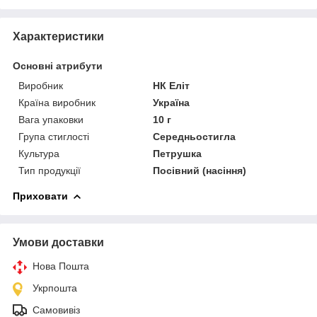
Характеристики
Основні атрибути
Виробник
НК Еліт
Країна виробник
Україна
Вага упаковки
10 г
Група стиглості
Середньостигла
Культура
Петрушка
Тип продукції
Посівний (насіння)
Приховати
Умови доставки
Нова Пошта
Укрпошта
Самовивіз