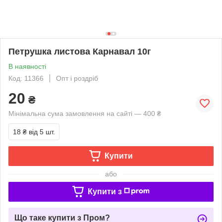
Петрушка листова Карнавал 10г
В наявності
Код: 11366
Опт і роздріб
20
₴
Мінімальна сума замовлення на сайті — 400 ₴
18 ₴
від 5 шт.
Купити
або
Купити з
Що таке купити з Пром?