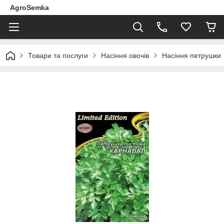
AgroSemka
Товари та послуги
Насіння овочів
Насіння петрушки