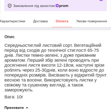
Замовлення під захистом
Характеристики
Доставка
Оплата
Умови повернення
Опис
Середньостиглий листовий сорт. Вегетаційний
період від сходів до технічної стиглості 65-75
днів. Листки темно-зелені, з дуже приємним
ароматом. Перший збір зелені проводять при
досягненні листя висоти 12-18см, наступні зрізи
роблять через 25-30днів, коли воно відросте до
попередніх розмірів. Висівають у відкритий ґрунт
весною та восени. Використовують листки у
свіжому та сушеному вигляді, а також
заморожують.
Вага: 10г
Приховати