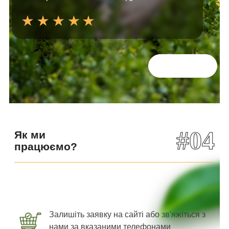
Всі відгуки
#04
Як ми
працюємо?
Залишіть заявку на сайті або зв'яжіться з
нами за вказаними телефонами