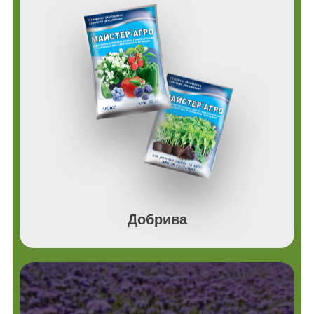
Добрива