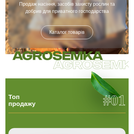
Продаж насіння, засобів
захисту рослин та
добрив
для приватного господарства
Каталог товарів
#01
Топ
продажу