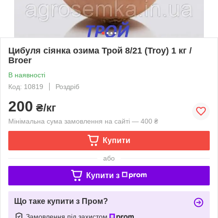
Цибуля сіянка озима Трой 8/21 (Troy) 1 кг /
Broer
В наявності
Код: 10819
Роздріб
200
₴/кг
Мінімальна сума замовлення на сайті — 400 ₴
Купити
або
Купити з
Що таке купити з Пром?
Замовлення під захистом