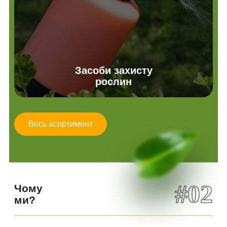
Засоби захисту
рослин
Весь асортимент
#02
Чому
ми?