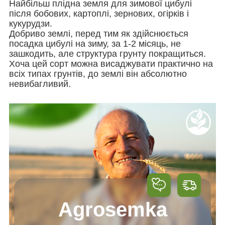
Найбільш плідна земля для зимової цибулі
після бобових, картоплі, зернових, огірків і
кукурудзи.
Добриво землі, перед тим як здійснюється
посадка цибулі на зиму, за 1-2 місяць, не
зашкодить, але структура грунту покращиться.
Хоча цей сорт можна висаджувати практично на
всіх типах грунтів, до землі він абсолютно
невибагливий.
Agrosemka