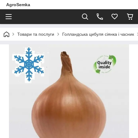
AgroSemka
Товари та послуги
Голландська цибуля сіянка і часник