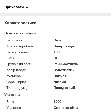
Приховати
Характеристики
Основні атрибути
Виробник
Broer
Країна виробник
Нідерланди
Вага упаковки
1000 г
ГМО
Ні
Група стиглості
Ранньостигла
Колір плоду
Золотистий
Культура
Цибуля
Сорт/Гібрид
гибрид
Тип продукції
Посадковий
Упаковка
Вага
1000 г
Упаковка
Овочева сітка