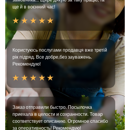
ще й в воєнний час!
Користуюсь послугами продавця вже третій
рік підряд. Все добре,без зауважень.
Рекомендую!
Заказ отправили быстро. Посылочка
приехала в целости и сохранности. Товар
соответствует описанию. Огромное спасибо
за оперативность! Рекомендую!