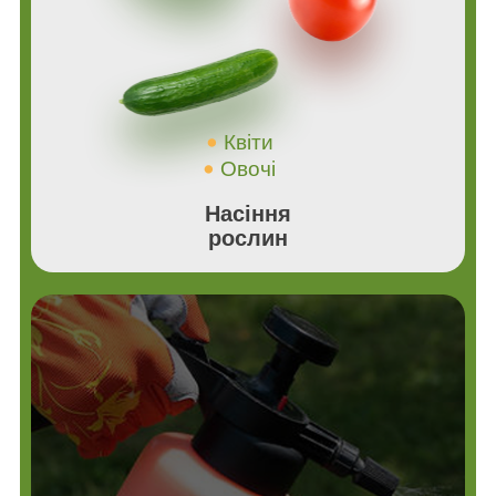
Квіти
Овочі
Насіння
рослин