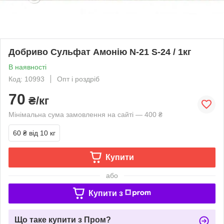
Добриво Сульфат Амонію N-21 S-24 / 1кг
В наявності
Код: 10993
Опт і роздріб
70
₴/кг
Мінімальна сума замовлення на сайті — 400 ₴
60 ₴
від 10 кг
Купити
або
Купити з
Що таке купити з Пром?