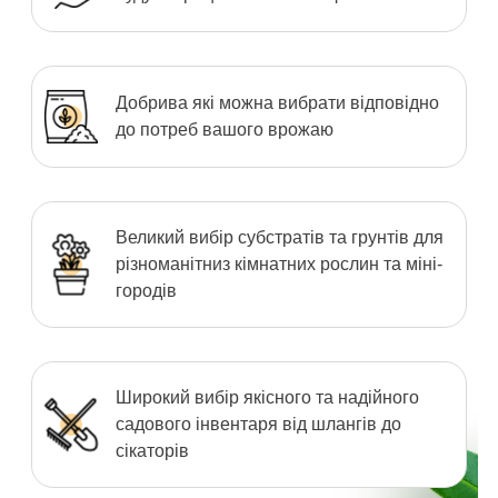
Добрива які можна вибрати відповідно
до потреб вашого врожаю
Великий вибір субстратів та грунтів для
різноманітниз кімнатних рослин та міні-
городів
Широкий вибір якісного та надійного
садового інвентаря від шлангів до
сікаторів