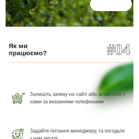
Всі відгуки
#04
Як ми
працюємо?
Залишіть заявку на сайті або зв'яжіться з
нами за вказаними телефонами
Задайте питання менеджеру, та погодьте
з ним деталі