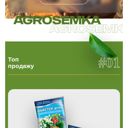
#01
Топ
продажу