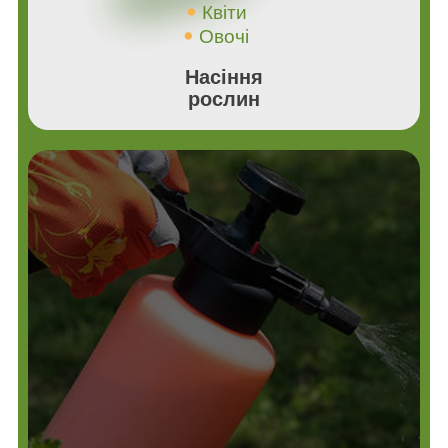
Квіти
Овочі
Насіння
рослин