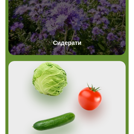
Сидерати