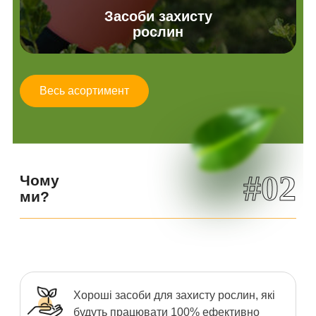
Засоби захисту
рослин
Весь асортимент
#02
Чому
ми?
Хороші засоби для захисту рослин, які
будуть працювати 100% ефективно