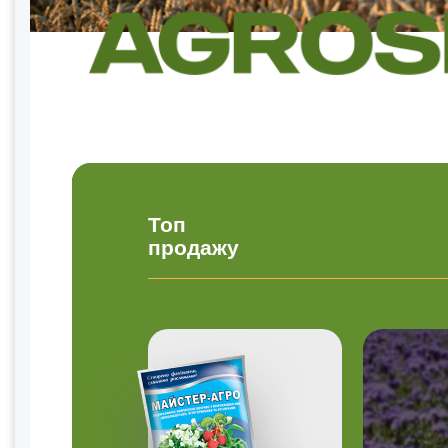
Топ
продажу