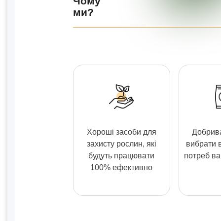
Чому
ми?
Хороші засоби для
Добрива
захисту рослин, які
вибрати 
будуть працювати
потреб в
100% ефективно