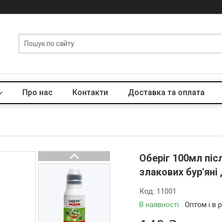
Про нас
Контакти
Доставка та оплата
Оберіг 100мл піс
злакових бур'яні 
Код:
11001
В наявності
Оптом і в 