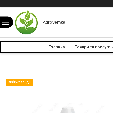
AgroSemka
Головна
Товари та послуги
Вибіркової дії