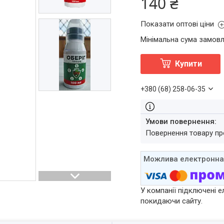
140 ₴
Показати оптові ціни
Мінімальна сума замовл
Купити
+380 (68) 258-06-35
повернення товару п
У компанії підключені е
покидаючи сайту.