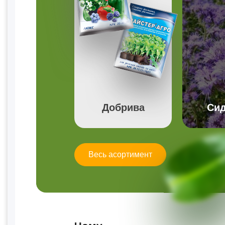
Добрива
Сид
Весь асортимент