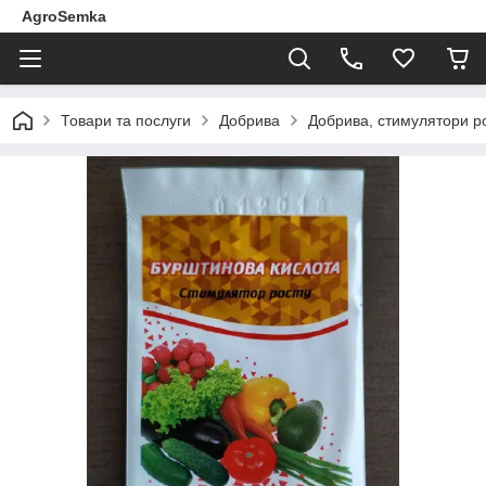
AgroSemka
Товари та послуги
Добрива
Добрива, стимулятори р