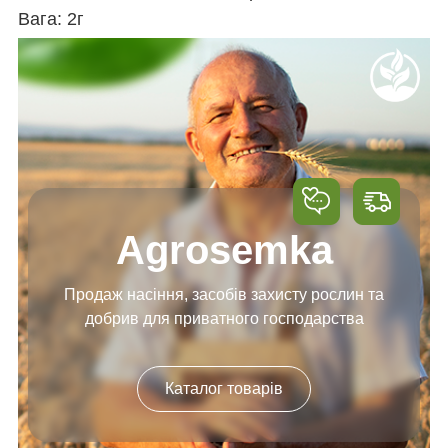
Вага: 2г
Agrosemka
Продаж насіння, засобів
захисту рослин та
добрив
для приватного господарства
Каталог товарів