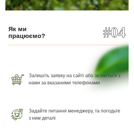
#04
Як ми
працюємо?
Залишіть заявку на сайті або зв'яжіться з
нами за вказаними телефонами
Задайте питання менеджеру, та погодьте
з ним деталі