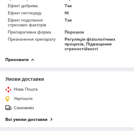
Ефект добрива
Так
Ефект пестициду
Ні
Ефект подолання
Так
стресових факторів
Препаративна форма
Порошок
Призначення препарату
Регуляція фізіологічних
процесів, Підвищення
стресостійкості
Приховати
Умови доставки
Нова Пошта
Укрпошта
Самовивіз
Всі умови доставки