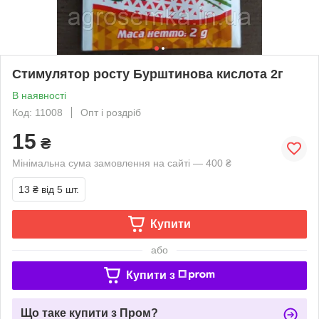
Стимулятор росту Бурштинова кислота 2г
В наявності
Код: 11008
Опт і роздріб
15
₴
Мінімальна сума замовлення на сайті — 400 ₴
13 ₴
від 5 шт.
Купити
або
Купити з
Що таке купити з Пром?