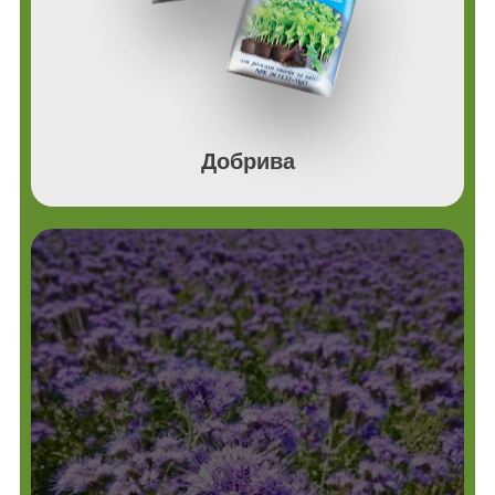
Добрива