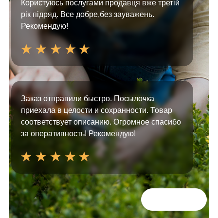
Користуюсь послугами продавця вже третій
рік підряд. Все добре,без зауважень.
Рекомендую!
Заказ отправили быстро. Посылочка
приехала в целости и сохранности. Товар
соответствует описанию. Огромное спасибо
за оперативность! Рекомендую!
Всі відгуки