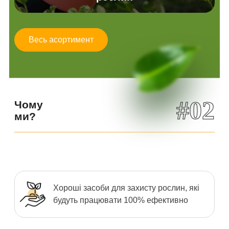
Весь асортимент
#02
Чому
ми?
Хороші засоби для захисту рослин, які
будуть працювати 100% ефективно