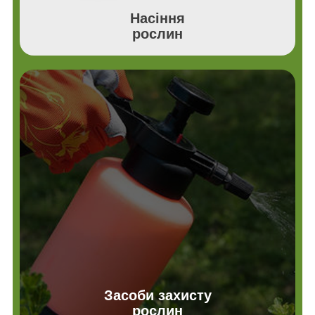
Насіння
рослин
Засоби захисту
рослин