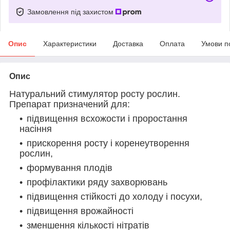
Замовлення під захистом
Опис
Характеристики
Доставка
Оплата
Умови п
Опис
Натуральний стимулятор росту рослин.
Препарат призначений для:
підвищення всхожости і проростання
насіння
прискорення росту і коренеутворення
рослин,
формування плодів
профілактики ряду захворювань
підвищення стійкості до холоду і посухи,
підвищення врожайності
зменшення кількості нітратів