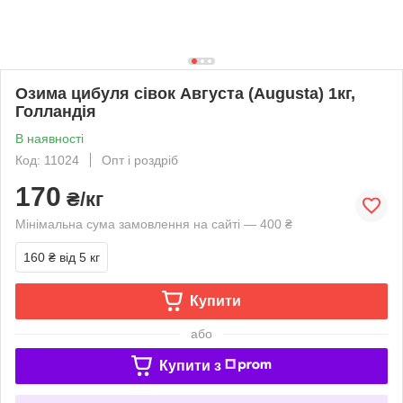
Озима цибуля сівок Августа (Augusta) 1кг,
Голландія
В наявності
Код: 11024
Опт і роздріб
170
₴/кг
Мінімальна сума замовлення на сайті — 400 ₴
160 ₴
від 5 кг
Купити
або
Купити з