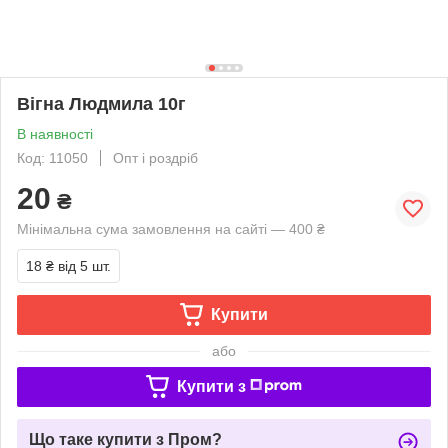
Вігна Людмила 10г
В наявності
Код: 11050
Опт і роздріб
20
₴
Мінімальна сума замовлення на сайті — 400 ₴
18 ₴
від 5 шт.
Купити
або
Купити з
Що таке купити з Пром?