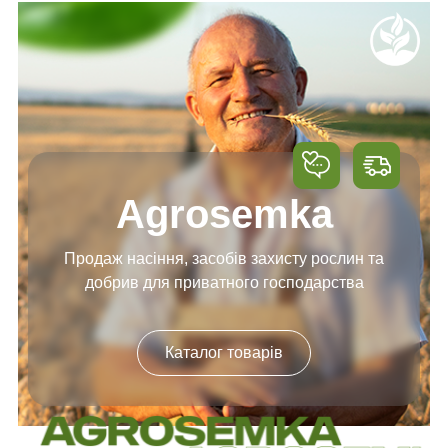
Agrosemka
Продаж насіння, засобів
захисту рослин та
добрив
для приватного господарства
Каталог товарів