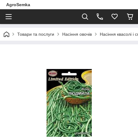
AgroSemka
Товари та послуги
Насіння овочів
Насіння квасолі і 