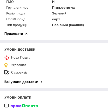
ГМО
Ні
Група стиглості
Пізньостигла
Колір плоду
Зелений
Сорт/Гібрид
сорт
Тип продукції
Посівний (насіння)
Приховати
Умови доставки
Нова Пошта
Укрпошта
Самовивіз
Всі умови доставки
Умови оплати