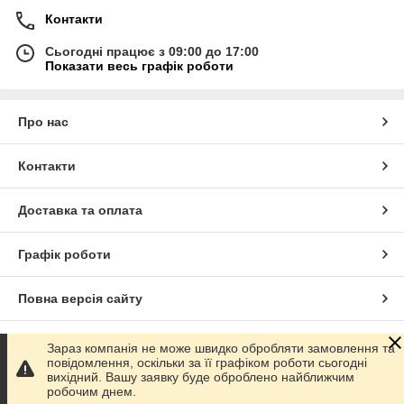
Контакти
Сьогодні працює з 09:00 до 17:00
Показати весь графік роботи
Про нас
Контакти
Доставка та оплата
Графік роботи
Повна версія сайту
Сайт створено на маркетплейсі
Prom.ua
Зараз компанія не може швидко обробляти замовлення та
повідомлення, оскільки за її графіком роботи сьогодні
вихідний. Вашу заявку буде оброблено найближчим
Політика конфіденційності
робочим днем.