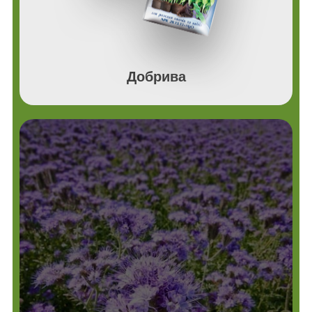
Добрива