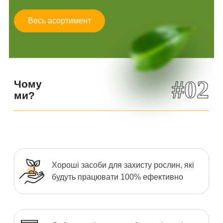
Весь асортимент
#02
Чому
ми?
Хороші засоби для захисту рослин, які
будуть працювати 100% ефективно