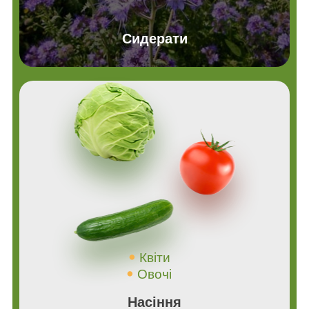
Сидерати
Квіти
Овочі
Насіння