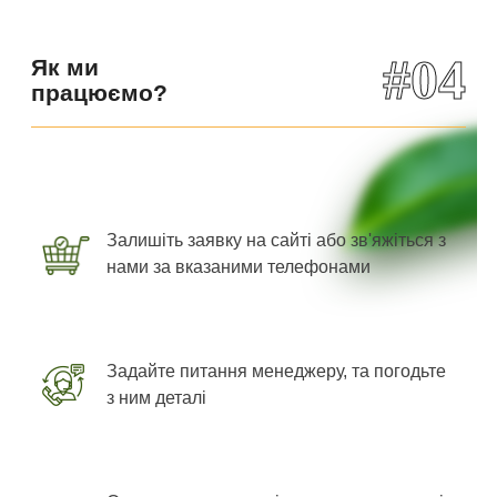
#04
Як ми
працюємо?
Залишіть заявку на сайті або зв'яжіться з
нами за вказаними телефонами
Задайте питання менеджеру, та погодьте
з ним деталі