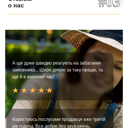
#03
о нас
А ще дуже швидко реагують на забаганки
замовника... Щире дякую за таку працю, та
ще й в воєнний час!
Користуюсь послугами продавця вже третій
рік підряд. Все добре,без зауважень.