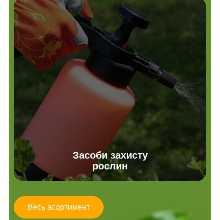
Засоби захисту
рослин
Весь асортимент