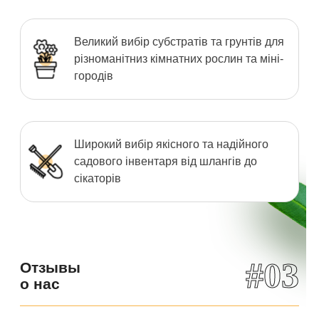
Великий вибір субстратів та грунтів для
різноманітниз кімнатних рослин та міні-
городів
Широкий вибір якісного та надійного
садового інвентаря від шлангів до
сікаторів
#03
Отзывы
о нас