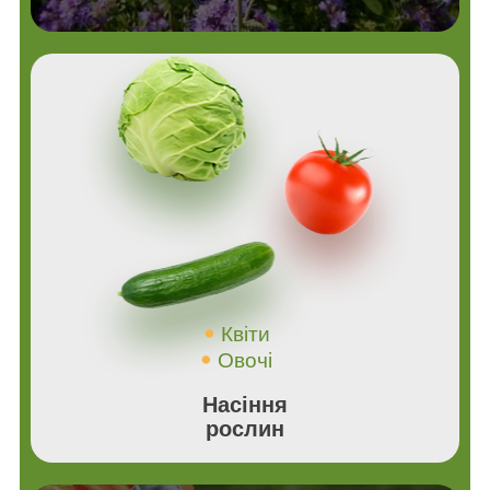
Квіти
Овочі
Насіння
рослин