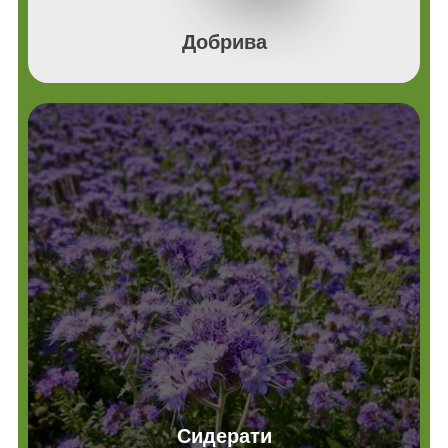
Добрива
Сидерати