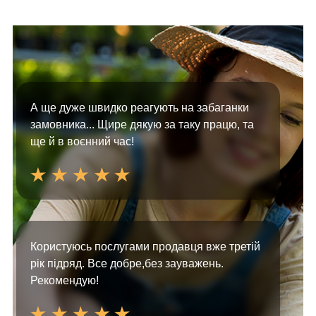
А ще дуже швидко реагують на забаганки
замовника... Щире дякую за таку працю, та
ще й в воєнний час!
Користуюсь послугами продавця вже третій
рік підряд. Все добре,без зауважень.
Рекомендую!