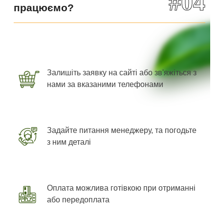
#04
працюємо?
Залишіть заявку на сайті або зв'яжіться з
нами за вказаними телефонами
Задайте питання менеджеру, та погодьте
з ним деталі
Оплата можлива готівкою при отриманні
або передоплата