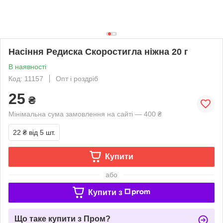
Насіння Редиска Скоростигла ніжна 20 г
В наявності
Код: 11157
Опт і роздріб
25
₴
Мінімальна сума замовлення на сайті — 400 ₴
22 ₴
від 5 шт.
Купити
або
Купити з
Що таке купити з Пром?