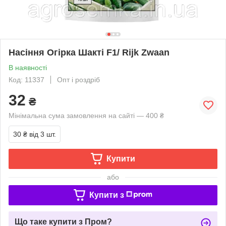
Насіння Огірка Шакті F1/ Rijk Zwaan
В наявності
Код: 11337
Опт і роздріб
32
₴
Мінімальна сума замовлення на сайті — 400 ₴
30 ₴
від 3 шт.
Купити
або
Купити з
Що таке купити з Пром?