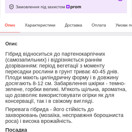
Замовлення під захистом
Опис
Характеристики
Доставка
Оплата
Умови п
Опис
Гібрид відноситься до партенокарпічних
(самозапильних) і відрізняється раннім
дозріванням: період вегетації з моменту
пересадки рослини в грунт триває 40-45 днів.
Плоди мають циліндричну форму і в довжину
досягають 8-12 см. Забарвлення шкірки - темно-
зелене, горбки великі. М'якоть щільна, ароматна,
що дозволяє використовувати огірки як для
консервації, так і в свіжому вигляді.
Перевага гібрида - його стійкість до
захворювань (мозаїка, несправжня борошниста
роса) і висока врожайність.
Посадка