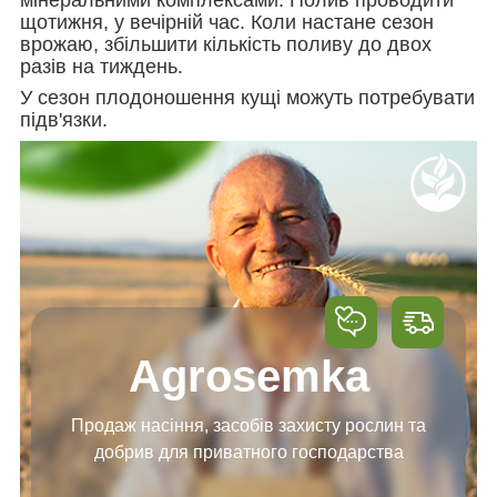
щотижня, у вечірній час. Коли настане сезон
врожаю, збільшити кількість поливу до двох
разів на тиждень.
У сезон плодоношення кущі можуть потребувати
підв'язки.
Agrosemka
Продаж насіння, засобів
захисту рослин та
добрив
для приватного господарства