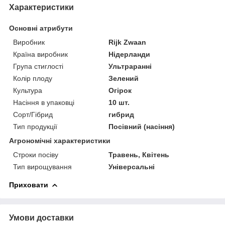
Характеристики
Основні атрибути
Виробник
Rijk Zwaan
Країна виробник
Нідерланди
Група стиглості
Ультраранні
Колір плоду
Зелений
Культура
Огірок
Насіння в упаковці
10 шт.
Сорт/Гібрид
гибрид
Тип продукції
Посівний (насіння)
Агрономічні характеристики
Строки посіву
Травень, Квітень
Тип вирощування
Універсальні
Приховати
Умови доставки