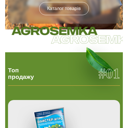
Каталог товарів
#01
Топ
продажу