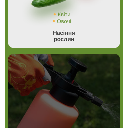
Квіти
Овочі
Насіння
рослин