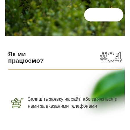
Всі відгуки
#04
Як ми
працюємо?
Залишіть заявку на сайті або зв'яжіться з
нами за вказаними телефонами