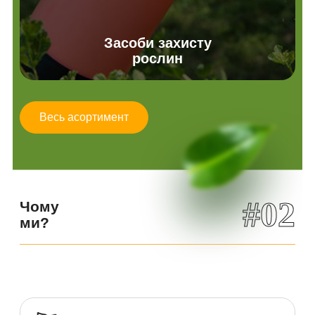
Засоби захисту
рослин
Весь асортимент
#02
Чому
ми?