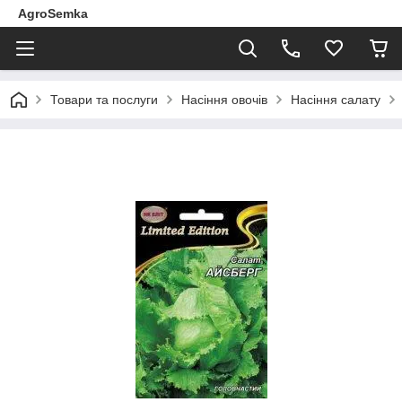
AgroSemka
Товари та послуги
Насіння овочів
Насіння салату