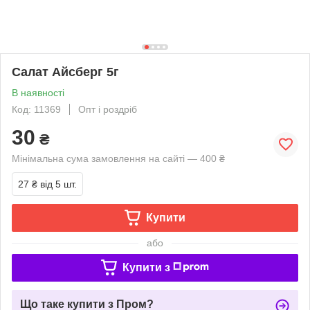
Салат Айсберг 5г
В наявності
Код: 11369
Опт і роздріб
30
₴
Мінімальна сума замовлення на сайті — 400 ₴
27 ₴
від 5 шт.
Купити
або
Купити з
Що таке купити з Пром?