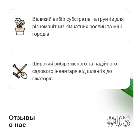
Великий вибір субстратів та грунтів для
різноманітниз кімнатних рослин та міні-
городів
Широкий вибір якісного та надійного
садового інвентаря від шлангів до
сікаторів
#03
Отзывы
о нас