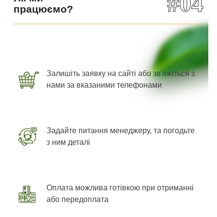
#04
працюємо?
Залишіть заявку на сайті або зв'яжіться з
нами за вказаними телефонами
Задайте питання менеджеру, та погодьте
з ним деталі
Оплата можлива готівкою при отриманні
або передоплата