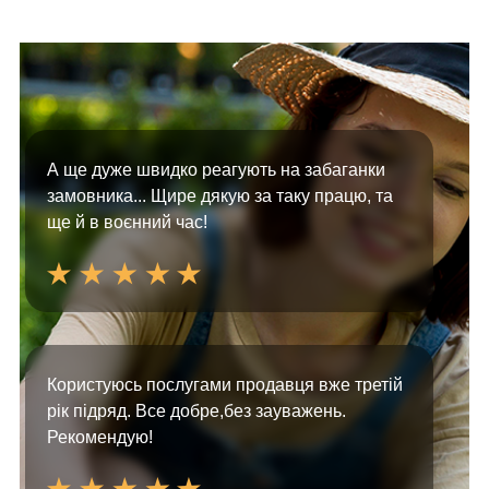
А ще дуже швидко реагують на забаганки
замовника... Щире дякую за таку працю, та
ще й в воєнний час!
Користуюсь послугами продавця вже третій
рік підряд. Все добре,без зауважень.
Рекомендую!