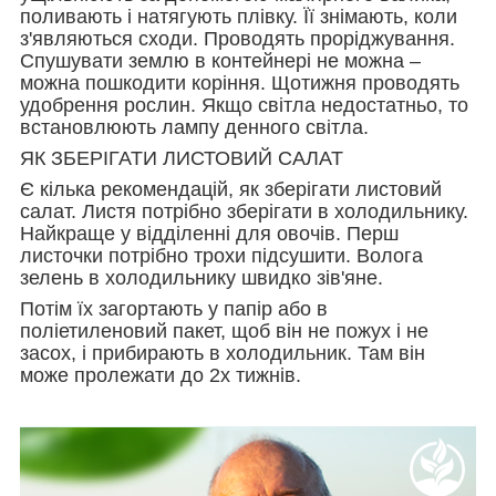
поливають і натягують плівку. Її знімають, коли
з'являються сходи. Проводять проріджування.
Спушувати землю в контейнері не можна –
можна пошкодити коріння. Щотижня проводять
удобрення рослин. Якщо світла недостатньо, то
встановлюють лампу денного світла.
ЯК ЗБЕРІГАТИ ЛИСТОВИЙ САЛАТ
Є кілька рекомендацій, як зберігати листовий
салат. Листя потрібно зберігати в холодильнику.
Найкраще у відділенні для овочів. Перш
листочки потрібно трохи підсушити. Волога
зелень в холодильнику швидко зів'яне.
Потім їх загортають у папір або в
поліетиленовий пакет, щоб він не пожух і не
засох, і прибирають в холодильник. Там він
може пролежати до 2х тижнів.