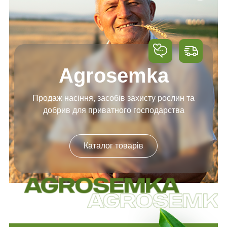
Agrosemka
Продаж насіння, засобів
захисту рослин та
добрив
для приватного господарства
Каталог товарів