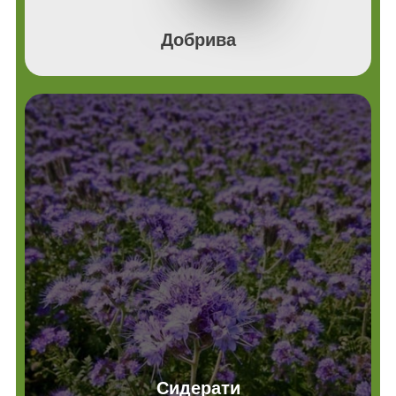
Добрива
Сидерати