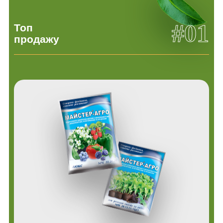
#01
Топ
продажу