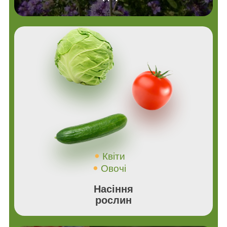
Квіти
Овочі
Насіння
рослин