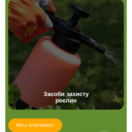
Засоби захисту
рослин
Весь асортимент