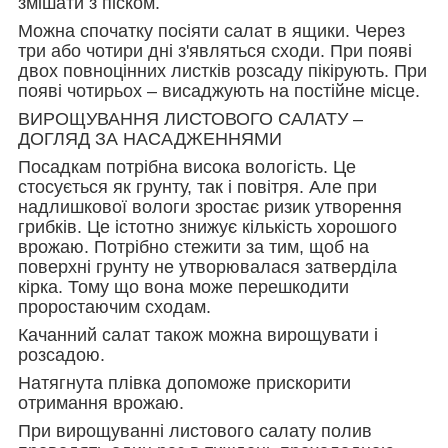
змішати з піском.
Можна спочатку посіяти салат в ящики. Через
три або чотири дні з'являться сходи. При появі
двох повноцінних листків розсаду пікірують. При
появі чотирьох – висаджують на постійне місце.
ВИРОЩУВАННЯ ЛИСТОВОГО САЛАТУ –
ДОГЛЯД ЗА НАСАДЖЕННЯМИ
Посадкам потрібна висока вологість. Це
стосується як грунту, так і повітря. Але при
надлишкової вологи зростає ризик утворення
грибків. Це істотно знижує кількість хорошого
врожаю. Потрібно стежити за тим, щоб на
поверхні грунту не утворювалася затверділа
кірка. Тому що вона може перешкодити
проростаючим сходам.
Качанний салат також можна вирощувати і
розсадою.
Натягнута плівка допоможе прискорити
отримання врожаю.
При вирощуванні листового салату полив