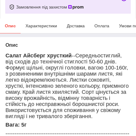
Замовлення під захистом
Опис
Характеристики
Доставка
Оплата
Умови п
Опис
Салат Айсберг хрусткий
--Середньостиглий,
від сходів до технічної стиглості 50-60 днів.
Формує щільні, округлі головки, вагою 100-160г,
з розвиненими внутрішніми шарами листя, які
легко відокремлюються. Листки соковиті,
хрусткі, інтенсивно зеленого кольору, приємного
смаку. Край листя хвилястий. Сорт цінується за
високу врожайність, відмінну товарність і
стійкість до несправжньої борошнистої роси.
Використовується для споживання у свіжому
вигляді і не тривалого зберігання.
Вага: 5г
--------------------------------------------------------------------