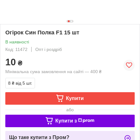
Огірок Син Полка F1 15 шт
В наявності
Код: 11472
Опт і роздріб
10
₴
Мінімальна сума замовлення на сайті — 400 ₴
8 ₴
від 5 шт.
Купити
або
Купити з
Що таке купити з Пром?