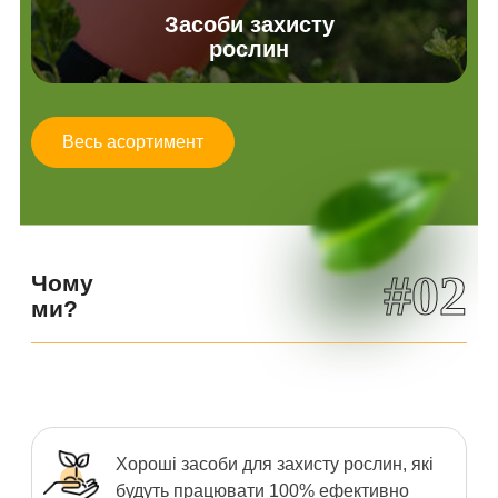
Засоби захисту
рослин
Весь асортимент
#02
Чому
ми?
Хороші засоби для захисту рослин, які
будуть працювати 100% ефективно