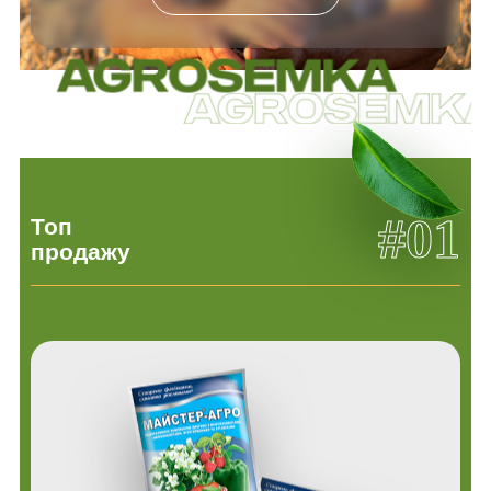
#01
Топ
продажу