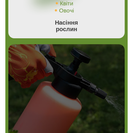
Квіти
Овочі
Насіння
рослин