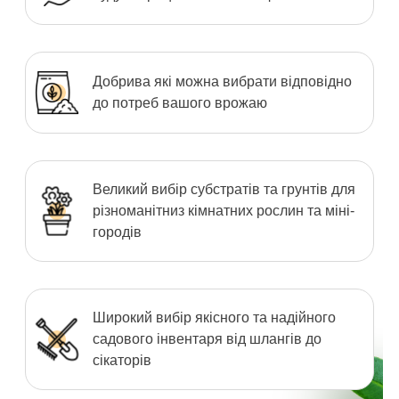
Добрива які можна вибрати відповідно
до потреб вашого врожаю
Великий вибір субстратів та грунтів для
різноманітниз кімнатних рослин та міні-
городів
Широкий вибір якісного та надійного
садового інвентаря від шлангів до
сікаторів