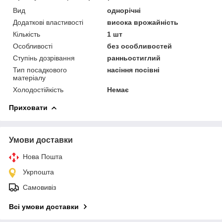
Вид
однорічні
Додаткові властивості
висока врожайність
Кількість
1 шт
Особливості
без особливостей
Ступінь дозрівання
ранньостиглий
Тип посадкового
насіння посівні
матеріалу
Холодостійкість
Немає
Приховати
Умови доставки
Нова Пошта
Укрпошта
Самовивіз
Всі умови доставки