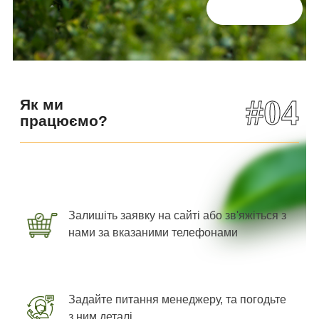
Всі відгуки
#04
Як ми
працюємо?
Залишіть заявку на сайті або зв'яжіться з
нами за вказаними телефонами
Задайте питання менеджеру, та погодьте
з ним деталі