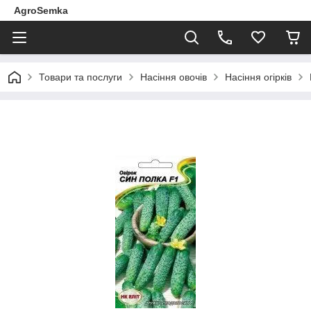
AgroSemka
Товари та послуги
Насіння овочів
Насіння огірків