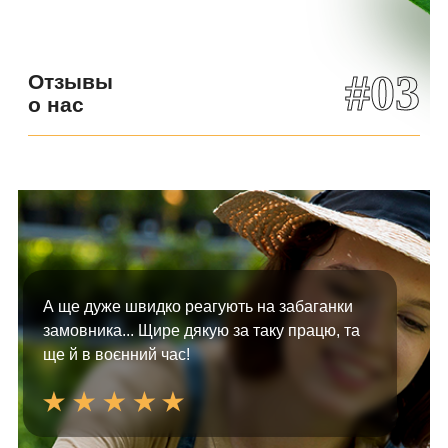
#03
Отзывы
о нас
А ще дуже швидко реагують на забаганки
замовника... Щире дякую за таку працю, та
ще й в воєнний час!