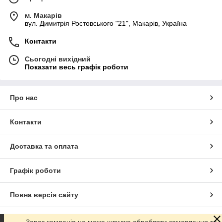
м. Макарів
вул. Димитрія Ростовського "21", Макарів, Україна
Контакти
Сьогодні вихідний
Показати весь графік роботи
Про нас
Контакти
Доставка та оплата
Графік роботи
Повна версія сайту
Сайт створено на маркетплейсі
Prom.ua