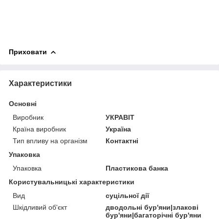
Приховати
Характеристики
Основні
Виробник
УКРАВІТ
Країна виробник
Україна
Тип впливу на організм
Контактні
Упаковка
Упаковка
Пластикова банка
Користувальницькі характеристики
Вид
суцільної дії
Шкідливий об'єкт
дводольні бур'яни|злакові
бур'яни|багаторічні бур'яни