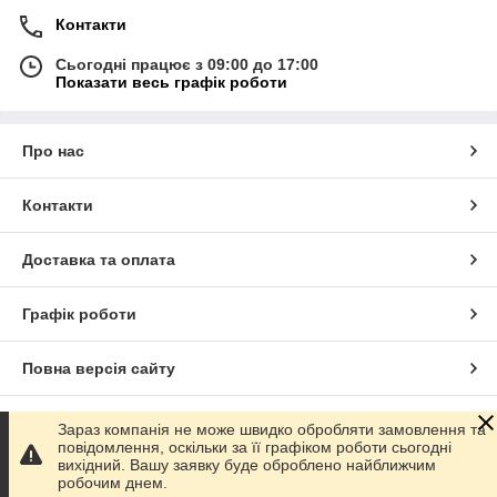
Контакти
Сьогодні працює з 09:00 до 17:00
Показати весь графік роботи
Про нас
Контакти
Доставка та оплата
Графік роботи
Повна версія сайту
Сайт створено на маркетплейсі
Prom.ua
Зараз компанія не може швидко обробляти замовлення та
повідомлення, оскільки за її графіком роботи сьогодні
вихідний. Вашу заявку буде оброблено найближчим
Політика конфіденційності
робочим днем.