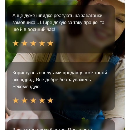
А ще дуже швидко реагують на забаганки
замовника... Щире дякую за таку працю, та
ще й в воєнний час!
Користуюсь послугами продавця вже третій
рік підряд. Все добре,без зауважень.
Рекомендую!
Заказ отправили быстро. Посылочка