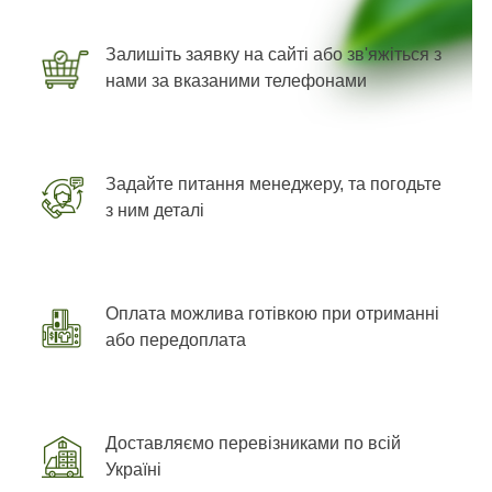
Залишіть заявку на сайті або зв'яжіться з
нами за вказаними телефонами
Задайте питання менеджеру, та погодьте
з ним деталі
Оплата можлива готівкою при отриманні
або передоплата
Доставляємо перевізниками по всій
Україні