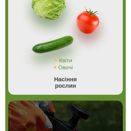
Квіти
Овочі
Насіння
рослин