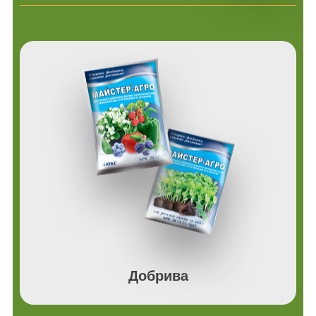
Добрива