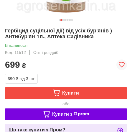
Гербіцид суцільної дії( від усіх бур'янів )
Антибур'ян 1л., Аптека Садівника
В наявності
Код: 11512
Опт і роздріб
699
₴
690 ₴
від 3 шт.
Купити
або
Купити з
Що таке купити з Пром?