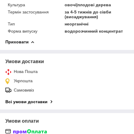
Культура
овочі|плодові дерева
Термін застосування
за 4-5 тижнів до сівби
(висаджування)
Тип
неорганічні
Форма випуску
водорозчинний концентрат
Приховати
Умови доставки
Нова Пошта
Укрпошта
Самовивіз
Всі умови доставки
Умови оплати