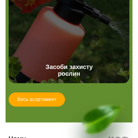
Засоби захисту
рослин
Весь асортимент