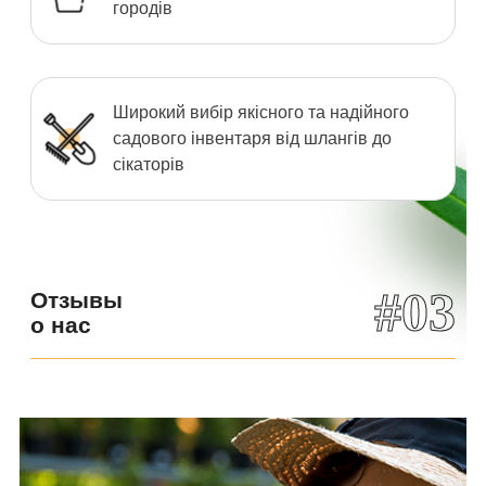
городів
Широкий вибір якісного та надійного
садового інвентаря від шлангів до
сікаторів
#03
Отзывы
о нас