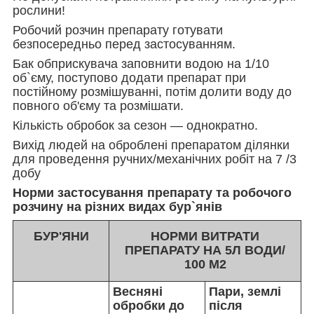
рослини!
Робочий розчин препарату готувати
безпосередньо перед застосуванням.
Бак обприскувача заповнити водою на 1/10
об`єму, поступово додати препарат при
постійному розмішуванні, потім долити воду до
повного об'єму та розмішати.
Кількість обробок за сезон — однократно.
Вихід людей на оброблені препаратом ділянки
для проведення ручних/механічних робіт на 7 /3
добу
Норми застосування препарату та робочого
розчину на різних видах бур`янів
БУР'ЯНИ
НОРМИ ВИТРАТИ
ПРЕПАРАТУ НА 5Л ВОДИ/
100 М
2
Весняні
Пари, землі
обробки до
після