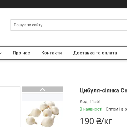
Про нас
Контакти
Доставка та оплата
Цибуля-сіянка Сн
Код:
11551
В наявності
Оптом і в 
190 ₴/кг