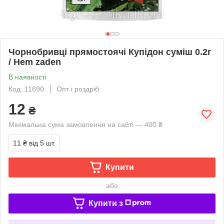
Чорнобривці прямостоячі Купідон суміш 0.2г
/ Hem zaden
В наявності
Код: 11690
Опт і роздріб
12
₴
Мінімальна сума замовлення на сайті — 400 ₴
11 ₴
від 5 шт.
Купити
або
Купити з