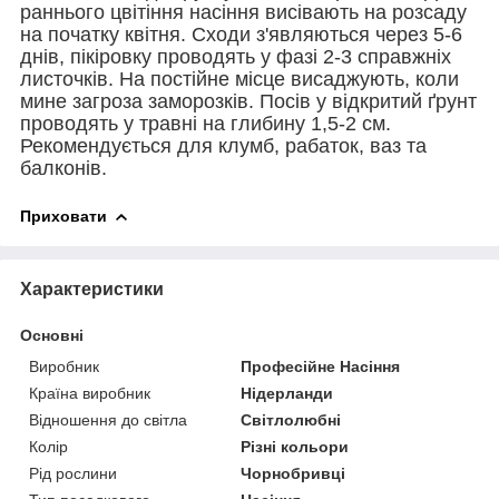
раннього цвітіння насіння висівають на розсаду
на початку квітня. Сходи з'являються через 5-6
днів, пікіровку проводять у фазі 2-3 справжніх
листочків. На постійне місце висаджують, коли
мине загроза заморозків. Посів у відкритий ґрунт
проводять у травні на глибину 1,5-2 см.
Рекомендується для клумб, рабаток, ваз та
балконів.
Приховати
Характеристики
Основні
Виробник
Професійне Насіння
Країна виробник
Нідерланди
Відношення до світла
Світлолюбні
Колір
Різні кольори
Рід рослини
Чорнобривці