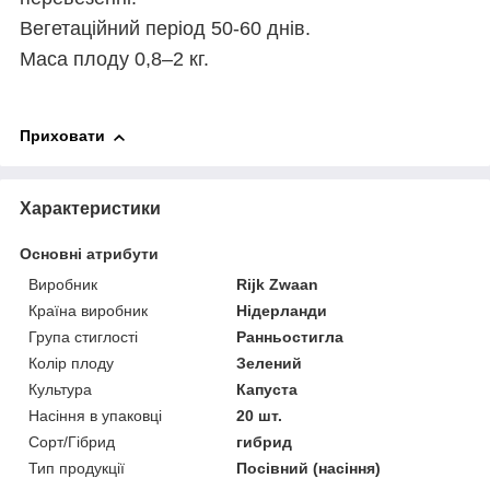
Вегетаційний період 50-60 днів.
Маса плоду 0,8–2 кг.
Приховати
Характеристики
Основні атрибути
Виробник
Rijk Zwaan
Країна виробник
Нідерланди
Група стиглості
Ранньостигла
Колір плоду
Зелений
Культура
Капуста
Насіння в упаковці
20 шт.
Сорт/Гібрид
гибрид
Тип продукції
Посівний (насіння)