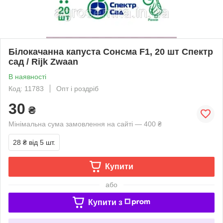
Білокачанна капуста Сонсма F1, 20 шт Спектр
сад / Rijk Zwaan
В наявності
Код: 11783
Опт і роздріб
30
₴
Мінімальна сума замовлення на сайті — 400 ₴
28 ₴
від 5 шт.
Купити
або
Купити з