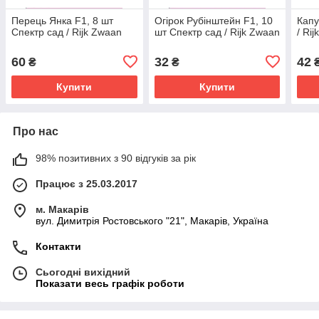
Перець Янка F1, 8 шт
Огірок Рубінштейн F1, 10
Капу
Спектр сад / Rijk Zwaan
шт Спектр сад / Rijk Zwaan
/ Ri
60
32
42
₴
₴
Купити
Купити
Про нас
98% позитивних з 90 відгуків за рік
Працює з 25.03.2017
м. Макарів
вул. Димитрія Ростовського "21", Макарів, Україна
Контакти
Сьогодні вихідний
Показати весь графік роботи