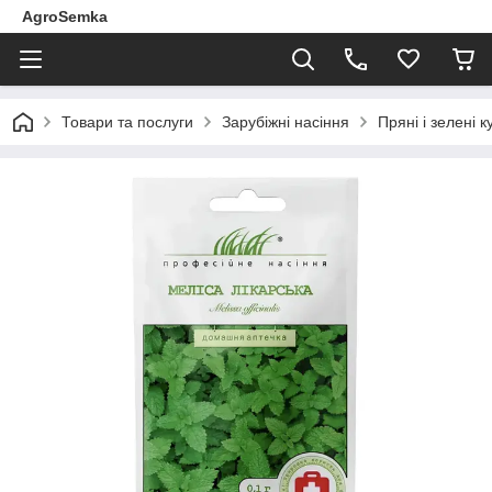
AgroSemka
Товари та послуги
Зарубіжні насіння
Пряні і зелені к