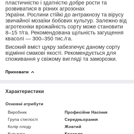
пластичністю і здатністю добре рости та
розвиватися в різних агрозонах
України. Рослини стійкі до антракнозу та вірусу
звичайної мозаїки бобових культур. Залежно від
агротехніки врожайність сорту може становити
8–15 т/га. Рекомендована щільність загущення
квасолі — 300–350 тис./га.
Високий вміст цукру забезпечує даному сорту
відмінні смакові якості. Рекомендується для
споживання у свіжому вигляді та заморозки.
Приховати
Характеристики
Основні атрибути
Виробник
Професійне Насіння
Група стиглості
Середньорання
Колір плоду
Жовтий
Культура
Квасоля