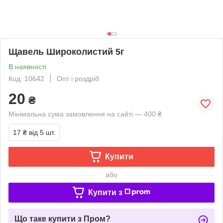
Щавель Широколистий 5г
В наявності
Код: 10642
Опт і роздріб
20
₴
Мінімальна сума замовлення на сайті — 400 ₴
17 ₴
від 5 шт.
Купити
або
Купити з
Що таке купити з Пром?