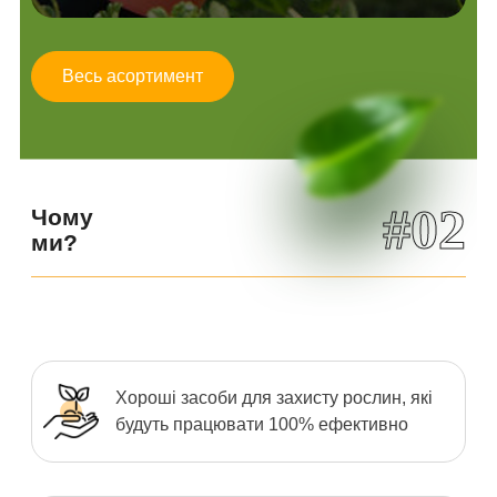
Весь асортимент
#02
Чому
ми?
Хороші засоби для захисту рослин, які
будуть працювати 100% ефективно