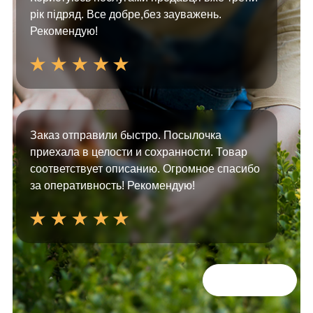
рік підряд. Все добре,без зауважень.
Рекомендую!
Заказ отправили быстро. Посылочка
приехала в целости и сохранности. Товар
соответствует описанию. Огромное спасибо
за оперативность! Рекомендую!
Всі відгуки