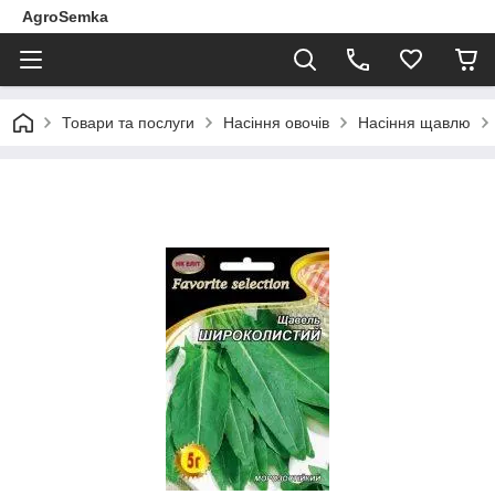
AgroSemka
Товари та послуги
Насіння овочів
Насіння щавлю