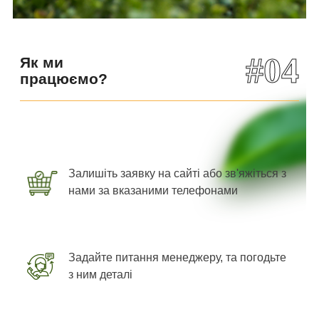
#04
Як ми
працюємо?
Залишіть заявку на сайті або зв'яжіться з
нами за вказаними телефонами
Задайте питання менеджеру, та погодьте
з ним деталі