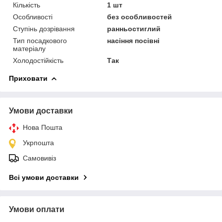
Кількість
1 шт
Особливості
без особливостей
Ступінь дозрівання
ранньостиглий
Тип посадкового
насіння посівні
матеріалу
Холодостійкість
Так
Приховати
Умови доставки
Нова Пошта
Укрпошта
Самовивіз
Всі умови доставки
Умови оплати