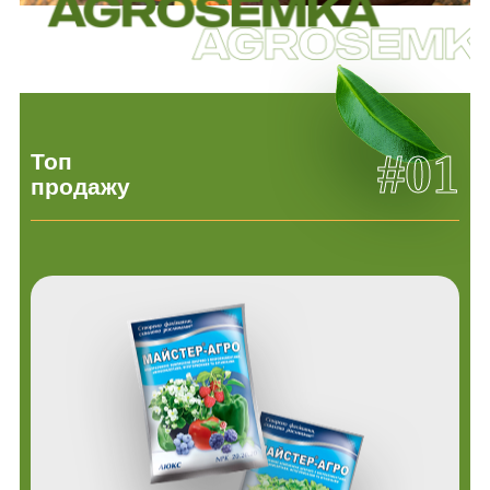
#01
Топ
продажу