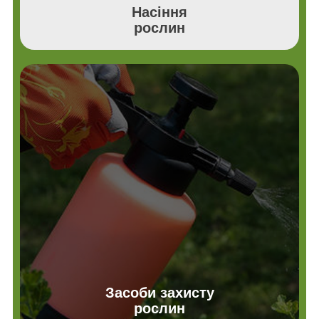
Насіння
рослин
Засоби захисту
рослин