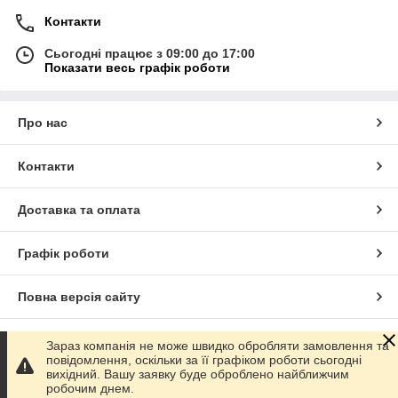
Контакти
Сьогодні працює з 09:00 до 17:00
Показати весь графік роботи
Про нас
Контакти
Доставка та оплата
Графік роботи
Повна версія сайту
Сайт створено на маркетплейсі
Prom.ua
Зараз компанія не може швидко обробляти замовлення та
повідомлення, оскільки за її графіком роботи сьогодні
вихідний. Вашу заявку буде оброблено найближчим
Політика конфіденційності
робочим днем.