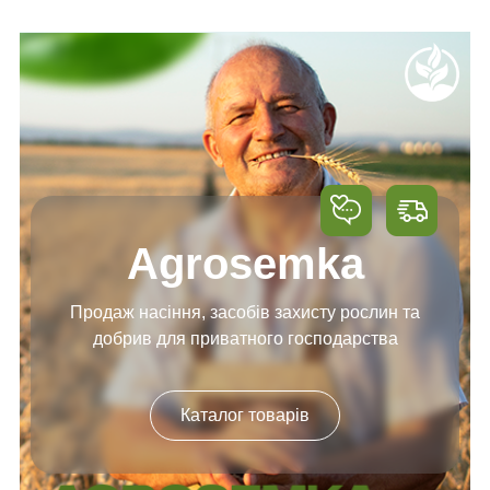
Agrosemka
Продаж насіння, засобів
захисту рослин та
добрив
для приватного господарства
Каталог товарів