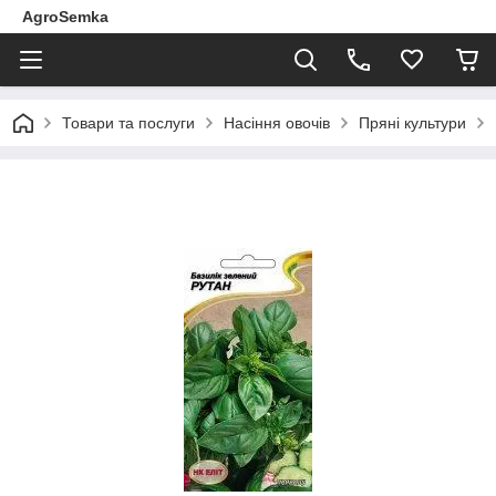
AgroSemka
Товари та послуги
Насіння овочів
Пряні культури