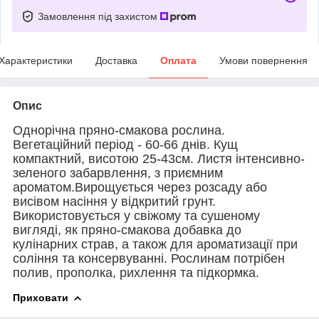
Замовлення під захистом
Характеристики
Доставка
Оплата
Умови повернення
Опис
Однорічна пряно-смакова рослина.
Вегетаційний період - 60-66 днів. Кущ
компактний, висотою 25-43см. Листя інтенсивно-
зеленого забарвлення, з приємним
ароматом.Вирощується через розсаду або
висівом насіння у відкритий грунт.
Використовується у свіжому та сушеному
вигляді, як пряно-смакова добавка до
кулінарних страв, а також для ароматизації при
соління та консервуванні. Рослинам потрібен
полив, прополка, рихлення та підкормка.
Приховати