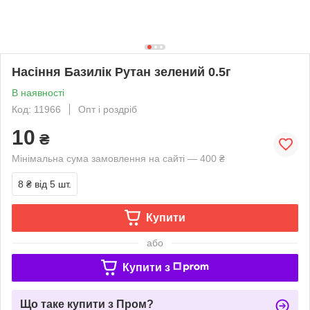
Насіння Базилік Рутан зелений 0.5г
В наявності
Код: 11966
Опт і роздріб
10
₴
Мінімальна сума замовлення на сайті — 400 ₴
8 ₴
від 5 шт.
Купити
або
Купити з
Що таке купити з Пром?