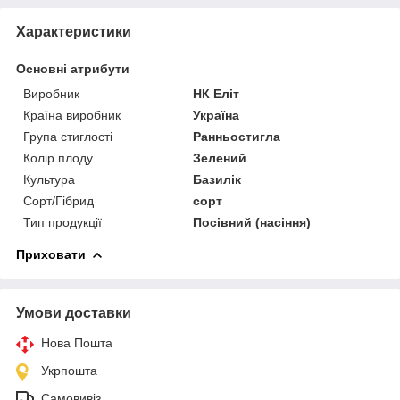
Характеристики
Основні атрибути
Виробник
НК Еліт
Країна виробник
Україна
Група стиглості
Ранньостигла
Колір плоду
Зелений
Культура
Базилік
Сорт/Гібрид
сорт
Тип продукції
Посівний (насіння)
Приховати
Умови доставки
Нова Пошта
Укрпошта
Самовивіз