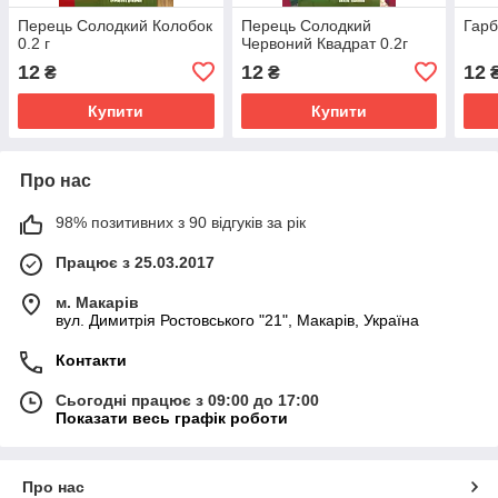
Перець Солодкий Колобок
Перець Солодкий
Гарб
0.2 г
Червоний Квадрат 0.2г
12
12
12
₴
₴
Купити
Купити
Про нас
98% позитивних з 90 відгуків за рік
Працює з 25.03.2017
м. Макарів
вул. Димитрія Ростовського "21", Макарів, Україна
Контакти
Сьогодні працює з 09:00 до 17:00
Показати весь графік роботи
Про нас