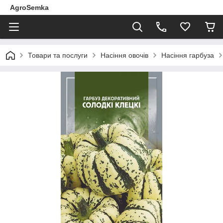
AgroSemka
Товари та послуги
Насіння овочів
Насіння гарбуза