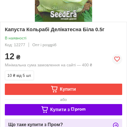
Капуста Кольрабі Делікатесна Біла 0.5г
В наявності
Код: 12277
Опт і роздріб
12
₴
Мінімальна сума замовлення на сайті — 400 ₴
10 ₴
від 5 шт.
Купити
або
Купити з
Що таке купити з Пром?