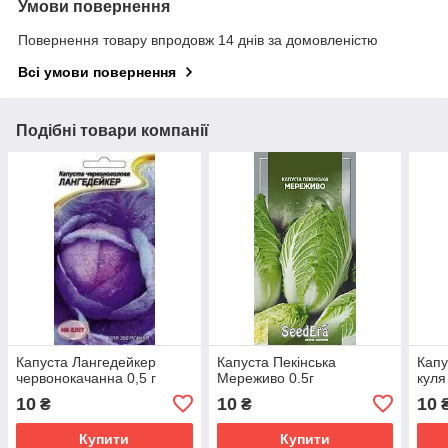
Умови повернення
Повернення товару впродовж 14 днів за домовленістю
Всі умови повернення
Подібні товари компанії
Капуста Лангедейкер
Капуста Пекінська
Капу
червонокачанна 0,5 г
Мереживо 0.5г
куля
10
10
10
₴
₴
Купити
Купити