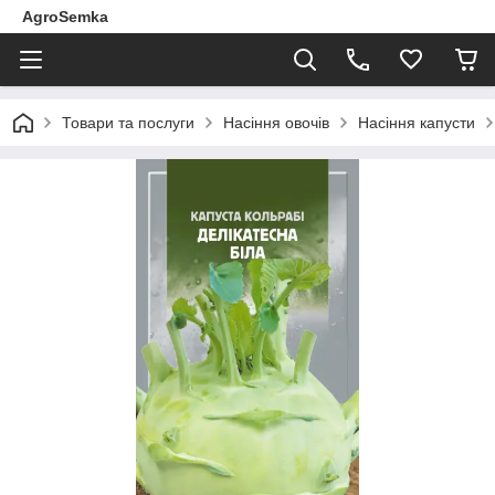
AgroSemka
Товари та послуги
Насіння овочів
Насіння капусти