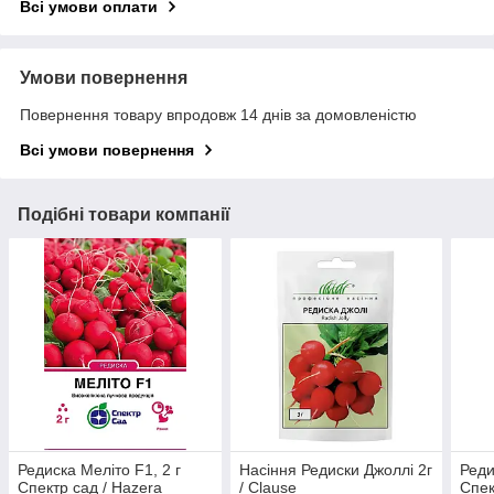
Всі умови оплати
Умови повернення
Повернення товару впродовж 14 днів за домовленістю
Всі умови повернення
Подібні товари компанії
Редиска Меліто F1, 2 г
Насіння Редиски Джоллі 2г
Реди
Спектр сад / Hazera
/ Clause
Спек