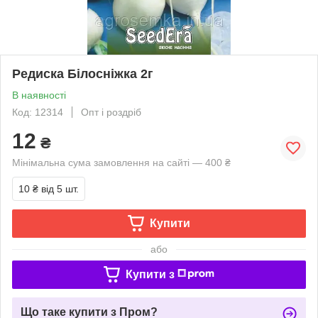
Редиска Білосніжка 2г
В наявності
Код: 12314
Опт і роздріб
12
₴
Мінімальна сума замовлення на сайті — 400 ₴
10 ₴
від 5 шт.
Купити
або
Купити з
Що таке купити з Пром?