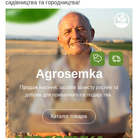
садівництва та городництва!
Agrosemka
Продаж насіння, засобів
захисту рослин та
добрив
для приватного господарства
Каталог товарів