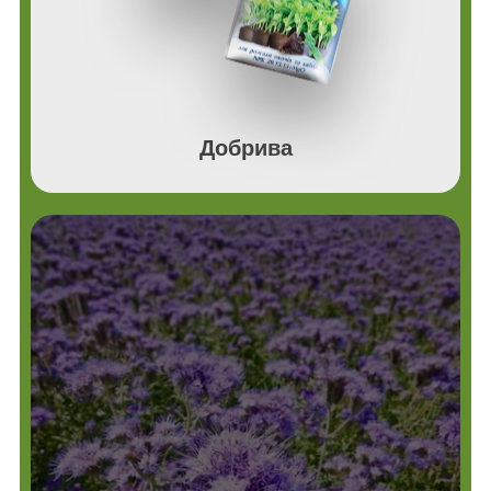
Добрива