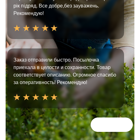
рік підряд. Все добре,без зауважень.
Рекомендую!
Заказ отправили быстро. Посылочка
приехала в целости и сохранности. Товар
соответствует описанию. Огромное спасибо
за оперативность! Рекомендую!
Всі відгуки