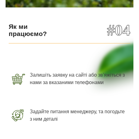
#04
Як ми
працюємо?
Залишіть заявку на сайті або зв'яжіться з
нами за вказаними телефонами
Задайте питання менеджеру, та погодьте
з ним деталі