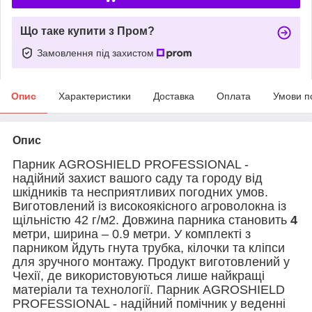
Що таке купити з Пром?
Замовлення під захистом
Опис
Характеристики
Доставка
Оплата
Умови п
Опис
Парник AGROSHIELD PROFESSIONAL -
надійний захист вашого саду та городу від
шкідників та несприятливих погодних умов.
Виготовлений із високоякісного агроволокна із
щільністю 42 г/м2. Довжина парника становить
4
метри, ширина – 0.9 метри. У комплекті з
парником йдуть гнута трубка, кілочки та кліпси
для зручного монтажу. Продукт виготовлений у
Чехії, де використовуються лише найкращі
матеріали та технології. Парник AGROSHIELD
PROFESSIONAL - надійний помічник у веденні