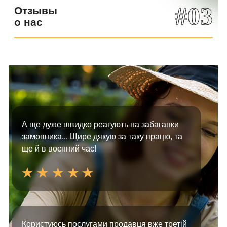
#03
Отзывы
о нас
А ще дуже швидко реагують на забаганки
замовника... Щире дякую за таку працю, та
ще й в воєнний час!
Користуюсь послугами продавця вже третій