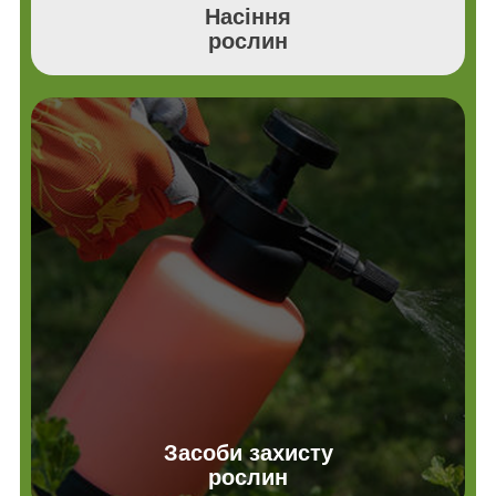
Насіння
рослин
Засоби захисту
рослин