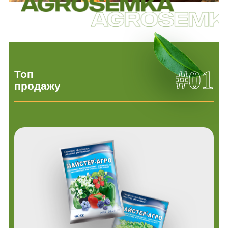
#01
Топ
продажу