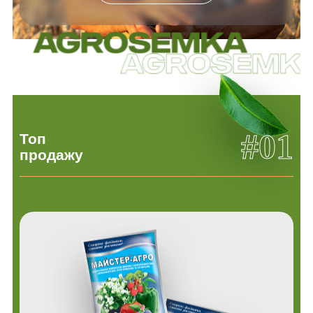
#01
Топ
продажу