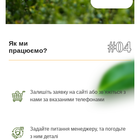
Всі відгуки
#04
Як ми
працюємо?
Залишіть заявку на сайті або зв'яжіться з
нами за вказаними телефонами
Задайте питання менеджеру, та погодьте
з ним деталі