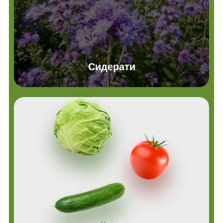
Сидерати