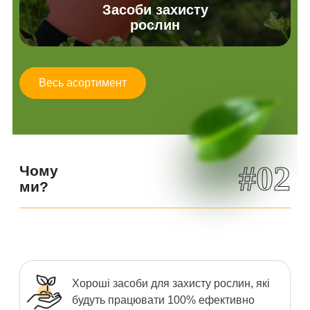
Засоби захисту
рослин
Весь асортимент
#02
Чому
ми?
Хороші засоби для захисту рослин, які
будуть працювати 100% ефективно