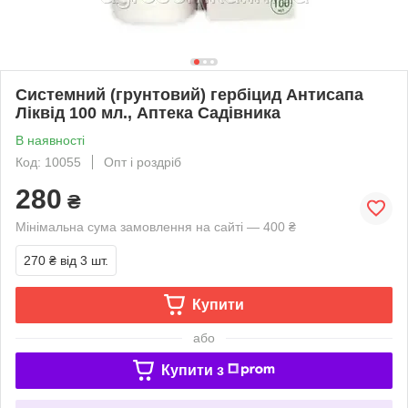
Системний (грунтовий) гербіцид Антисапа
Ліквід 100 мл., Аптека Садівника
В наявності
Код: 10055
Опт і роздріб
280
₴
Мінімальна сума замовлення на сайті — 400 ₴
270 ₴
від 3 шт.
Купити
або
Купити з