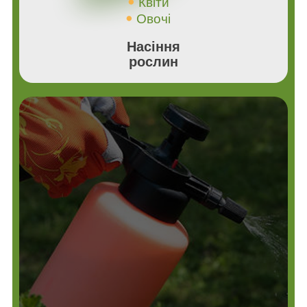
Квіти
Овочі
Насіння
рослин