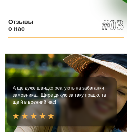
#03
Отзывы
о нас
А ще дуже швидко реагують на забаганки
замовника... Щире дякую за таку працю, та
ще й в воєнний час!