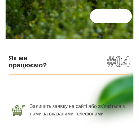
Всі відгуки
#04
Як ми
працюємо?
Залишіть заявку на сайті або зв'яжіться з
нами за вказаними телефонами