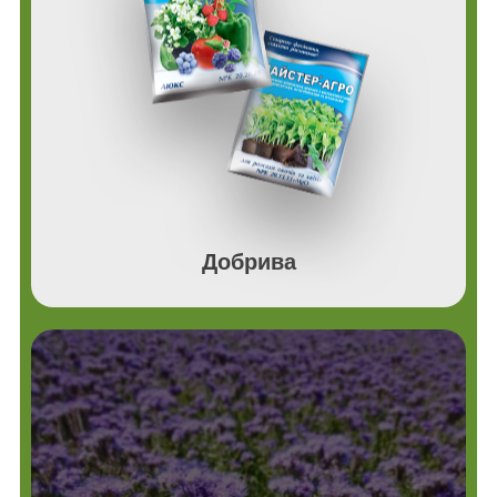
Добрива