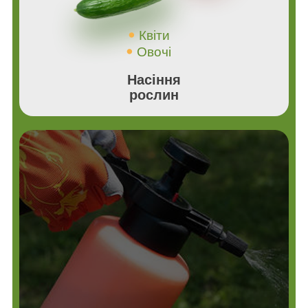
Квіти
Овочі
Насіння
рослин