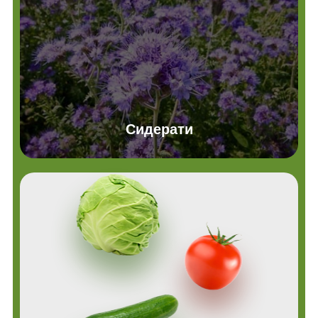
Сидерати