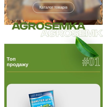
Каталог товарів
#01
Топ
продажу