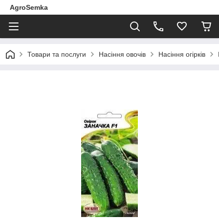
AgroSemka
Товари та послуги
Насіння овочів
Насіння огірків