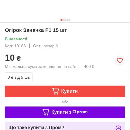
Огірок Заначка F1 15 шт
В наявності
Код: 10183
Опт і роздріб
10
₴
Мінімальна сума замовлення на сайті — 400 ₴
8 ₴
від 5 шт.
Купити
або
Купити з
Що таке купити з Пром?