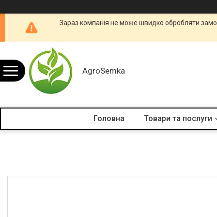
Зараз компанія не може швидко обробляти замов
AgroSemka
Головна
Товари та послуги