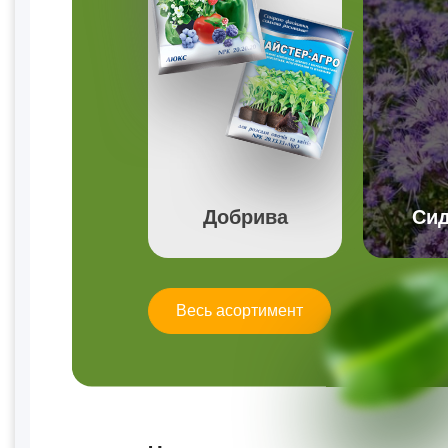
Добрива
Сид
Весь асортимент