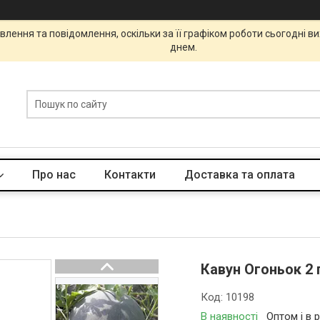
лення та повідомлення, оскільки за її графіком роботи сьогодні 
днем.
Про нас
Контакти
Доставка та оплата
Кавун Огоньок 2 
Код:
10198
В наявності
Оптом і в 