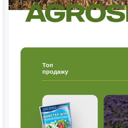
Топ
продажу