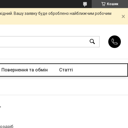
Кошик
вихідний. Вашу заявку буде оброблено найближчим робочим
Повернення та обмін
Статті
г
роздріб