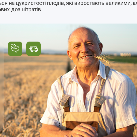
ся на цукристості плодів, які виростають великими, 
вих доз нітратів.