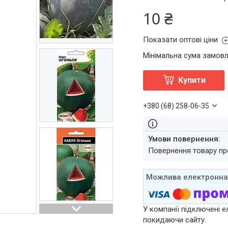
10 ₴
Показати оптові ціни
Мінімальна сума замовл
Купити
+380 (68) 258-06-35
повернення товару п
У компанії підключені е
покидаючи сайту.