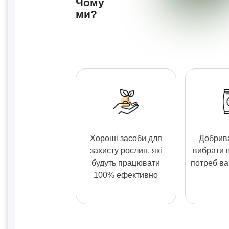
Чому
ми?
Хороші засоби для
Добрива
захисту рослин, які
вибрати 
будуть працювати
потреб в
100% ефективно