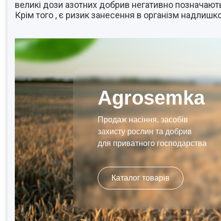
великі дози азотних добрив негативно позначають
Крім того , є ризик занесення в організм надлишко
Agrosemka
Продаж насіння, засобів
захисту рослин та добрив
для приватного господарства
Каталог товарів