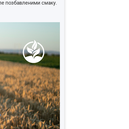
але позбавленими смаку.