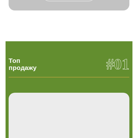
#01
Топ
продажу