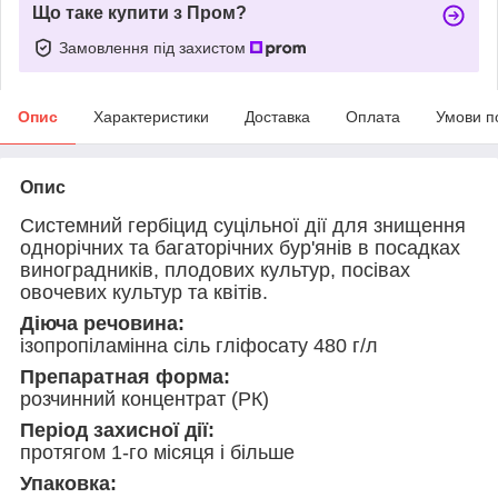
Що таке купити з Пром?
Замовлення під захистом
Опис
Характеристики
Доставка
Оплата
Умови п
Опис
Системний гербіцид суцільної дії для знищення
однорічних та багаторічних бур'янів в посадках
виноградників, плодових культур, посівах
овочевих культур та квітів.
Діюча речовина:
ізопропіламінна сіль гліфосату 480 г/л
Препаратная форма:
розчинний концентрат (РК)
Період захисної дії:
протягом 1-го місяця і більше
Упаковка: