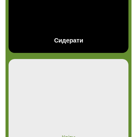
Сидерати