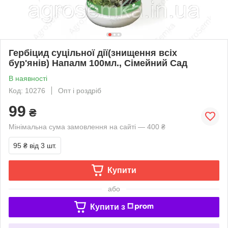
Гербіцид суцільної дії(знищення всіх
бур'янів) Напалм 100мл., Сімейний Сад
В наявності
Код: 10276
Опт і роздріб
99
₴
Мінімальна сума замовлення на сайті — 400 ₴
95 ₴
від 3 шт.
Купити
або
Купити з