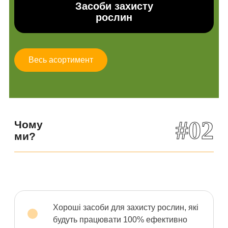
Засоби захисту
рослин
Весь асортимент
#02
Чому
ми?
Хороші засоби для захисту рослин, які
будуть працювати 100% ефективно