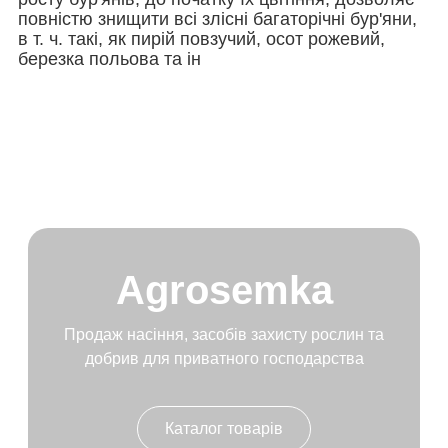
повністю знищити всі злісні багаторічні бур'яни,
в т. ч. такі, як пирій повзучий, осот рожевий,
березка польова та ін
Agrosemka
Продаж насіння, засобів
захисту рослин та
добрив
для приватного господарства
Каталог товарів