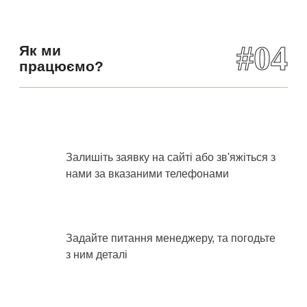
#04
Як ми
працюємо?
Залишіть заявку на сайті або зв'яжіться з
нами за вказаними телефонами
Задайте питання менеджеру, та погодьте
з ним деталі