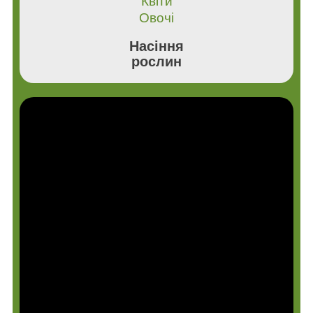
Квіти
Овочі
Насіння
рослин