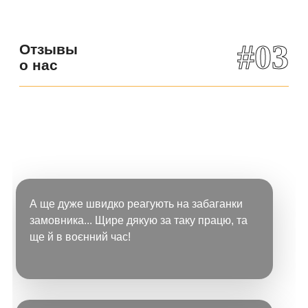
#03
Отзывы
о нас
А ще дуже швидко реагують на забаганки
замовника... Щире дякую за таку працю, та
ще й в воєнний час!