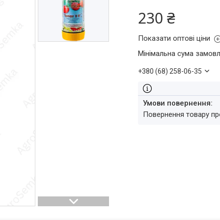
230 ₴
Показати оптові ціни
Мінімальна сума замовл
+380 (68) 258-06-35
повернення товару п