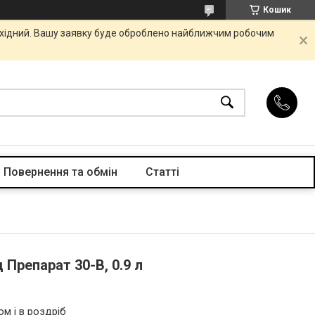
Кошик
вихідний. Вашу заявку буде оброблено найближчим робочим
Повернення та обмін
Статті
 Препарат 30-В, 0.9 л
ом і в роздріб