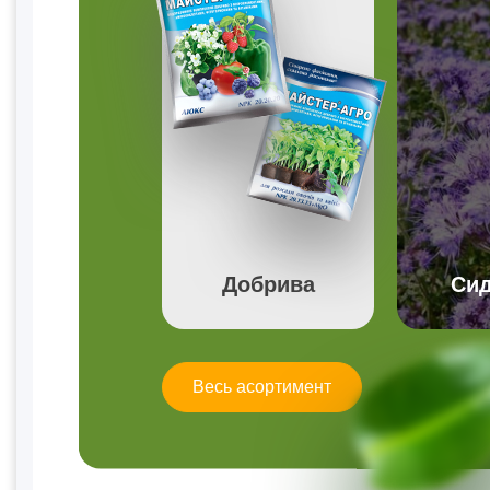
Добрива
Сид
Весь асортимент