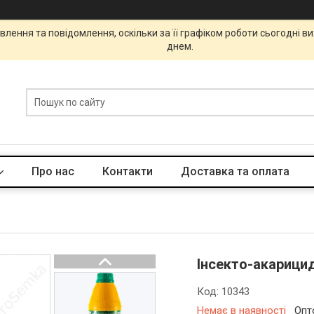
лення та повідомлення, оскільки за її графіком роботи сьогодні 
днем.
Про нас
Контакти
Доставка та оплата
Інсекто-акарицид
Код:
10343
Немає в наявності
Опт