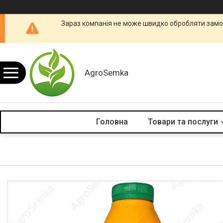
Зараз компанія не може швидко обробляти замов
AgroSemka
Головна
Товари та послуги