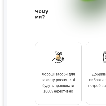
Чому
ми?
Хороші засоби для
Добрива
захисту рослин, які
вибрати 
будуть працювати
потреб в
100% ефективно