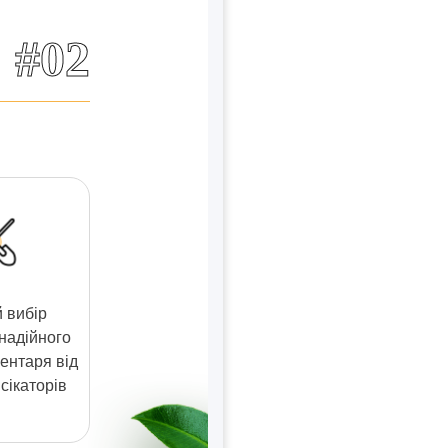
#02
 вибір
 надійного
ентаря від
сікаторів