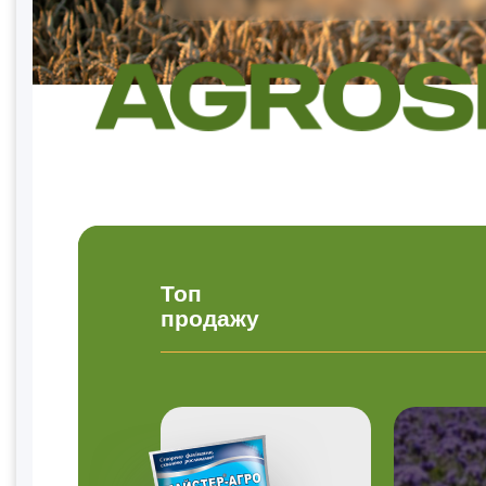
Топ
продажу