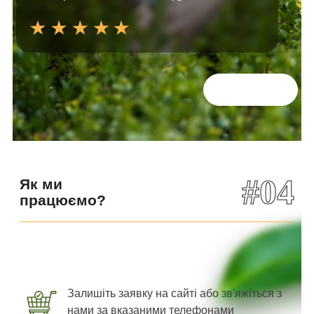
Всі відгуки
#04
Як ми
працюємо?
Залишіть заявку на сайті або зв'яжіться з
нами за вказаними телефонами