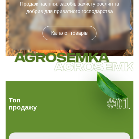
Продаж насіння, засобів
захисту рослин та
добрив
для приватного господарства
Каталог товарів
#01
Топ
продажу