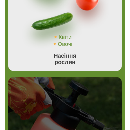
Квіти
Овочі
Насіння
рослин