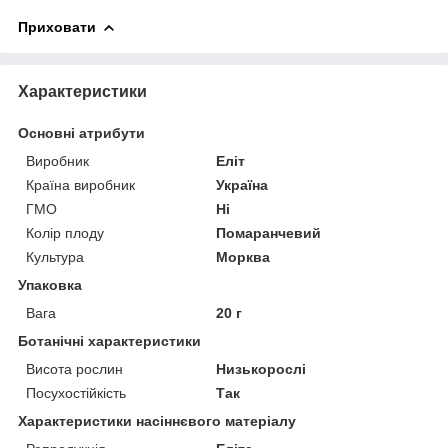
Приховати
Характеристики
Основні атрибути
Виробник
Еліт
Країна виробник
Україна
ГМО
Ні
Колір плоду
Помаранчевий
Культура
Морква
Упаковка
Вага
20 г
Ботанічні характеристики
Висота рослин
Низькорослі
Посухостійкість
Так
Характеристики насіннєвого матеріалу