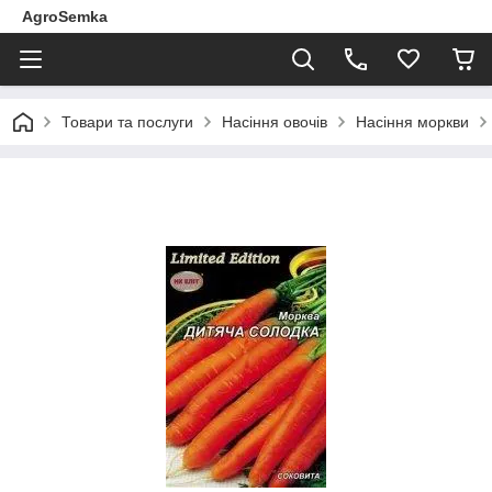
AgroSemka
Товари та послуги
Насіння овочів
Насіння моркви