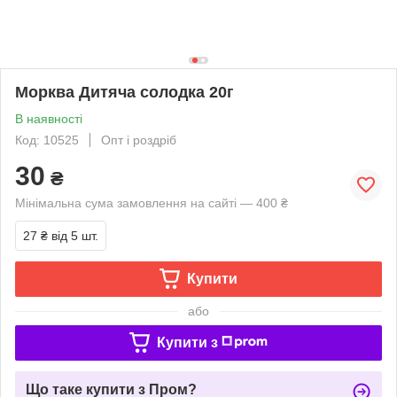
Морква Дитяча солодка 20г
В наявності
Код: 10525
Опт і роздріб
30
₴
Мінімальна сума замовлення на сайті — 400 ₴
27 ₴
від 5 шт.
Купити
або
Купити з
Що таке купити з Пром?