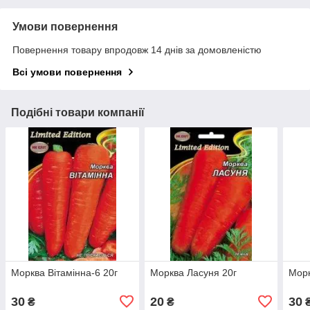
Умови повернення
Повернення товару впродовж 14 днів за домовленістю
Всі умови повернення
Подібні товари компанії
Морква Вітамінна-6 20г
Морква Ласуня 20г
Морк
30
20
30
₴
₴