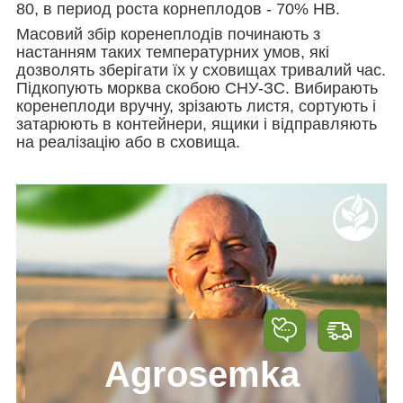
80, в период роста корнеплодов - 70% НВ.
Масовий збір коренеплодів починають з
настанням таких температурних умов, які
дозволять зберігати їх у сховищах тривалий час.
Підкопують морква скобою СНУ-ЗС. Вибирають
коренеплоди вручну, зрізають листя, сортують і
затарюють в контейнери, ящики і відправляють
на реалізацію або в сховища.
Agrosemka