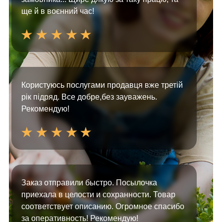
ще й в воєнний час!
Користуюсь послугами продавця вже третій
рік підряд. Все добре,без зауважень.
Рекомендую!
Заказ отправили быстро. Посылочка
приехала в целости и сохранности. Товар
соответствует описанию. Огромное спасибо
за оперативность! Рекомендую!