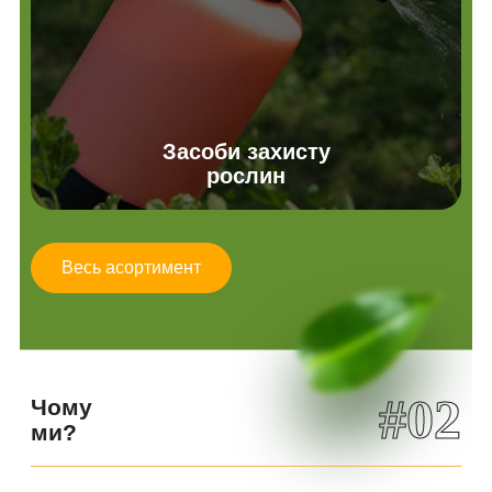
Засоби захисту
рослин
Весь асортимент
#02
Чому
ми?