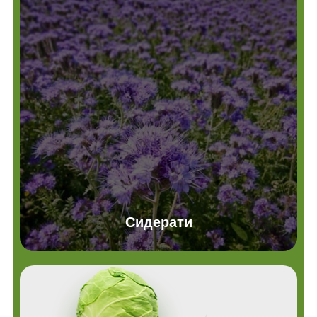
Сидерати