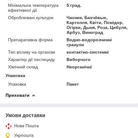
Мінімальна температура
5 град.
ефективної дії
Оброблювані культури.
Часник, Бахчёвые,
Картопля, Квіти, Помідор,
Огірки, Дыня, Роза, Цибуля,
Арбуз, Виноград
Препаративна форма
Водно-водорозчинні
гранули
Тип впливу на організм
контактно-системні
Характер дії пестициду
Виборчого
Хімічний склад
Неорганічні
Упаковка
Упаковка
Пакет
Приховати
Умови доставки
Нова Пошта
Укрпошта