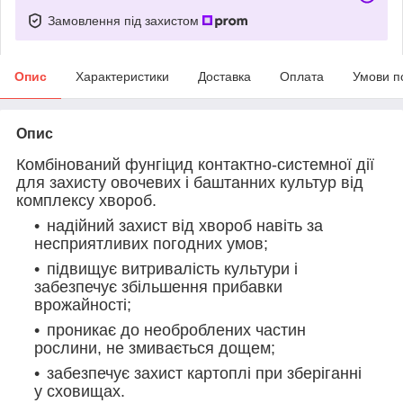
Замовлення під захистом
Опис
Характеристики
Доставка
Оплата
Умови п
Опис
Комбінований фунгіцид контактно-системної дії
для захисту овочевих і баштанних культур від
комплексу хвороб.
надійний захист від хвороб навіть за
несприятливих погодних умов;
підвищує витривалість культури і
забезпечує збільшення прибавки
врожайності;
проникає до необроблених частин
рослини, не змивається дощем;
забезпечує захист картоплі при зберіганні
у сховищах.