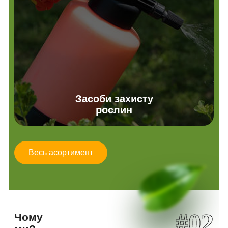
Засоби захисту
рослин
Весь асортимент
#02
Чому