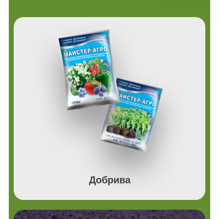
Добрива