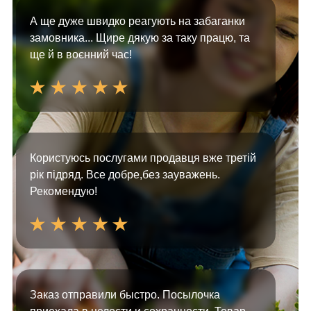
А ще дуже швидко реагують на забаганки
замовника... Щире дякую за таку працю, та
ще й в воєнний час!
Користуюсь послугами продавця вже третій
рік підряд. Все добре,без зауважень.
Рекомендую!
Заказ отправили быстро. Посылочка