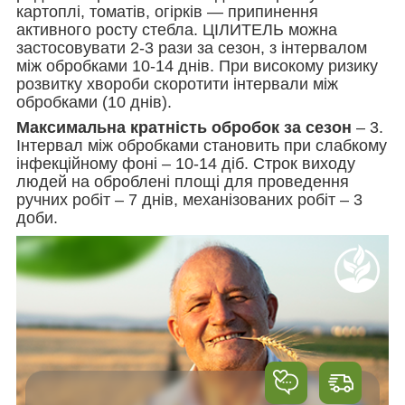
картоплі, томатів, огірків — припинення
активного росту стебла. ЦІЛИТЕЛЬ можна
застосовувати 2-3 рази за сезон, з інтервалом
між обробками 10-14 днів. При високому ризику
розвитку хвороби скоротити інтервали між
обробками (10 днів).
Максимальна кратність обробок за сезон
– 3.
Інтервал між обробками становить при слабкому
інфекційному фоні – 10-14 діб. Строк виходу
людей на оброблені площі для проведення
ручних робіт – 7 днів, механізованих робіт – 3
доби.