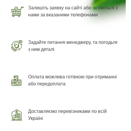
Залишіть заявку на сайті або зв'яжіться з
нами за вказаними телефонами
Задайте питання менеджеру, та погодьте
з ним деталі
Оплата можлива готівкою при отриманні
або передоплата
Доставляємо перевізниками по всій
Україні