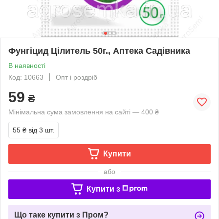
Фунгіцид Цілитель 50г., Аптека Садівника
В наявності
Код: 10663
Опт і роздріб
59
₴
Мінімальна сума замовлення на сайті — 400 ₴
55 ₴
від 3 шт.
Купити
або
Купити з
Що таке купити з Пром?