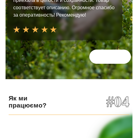
приехала в целости и сохранности. Товар
соответствует описанию. Огромное спасибо
за оперативность! Рекомендую!
Всі відгуки
#04
Як ми
працюємо?