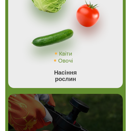
Квіти
Овочі
Насіння
рослин