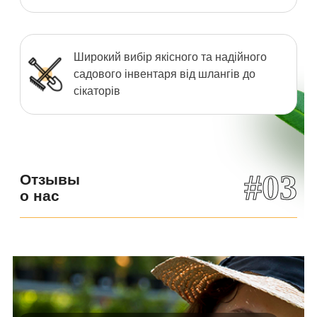
Широкий вибір якісного та надійного
садового інвентаря від шлангів до
сікаторів
#03
Отзывы
о нас