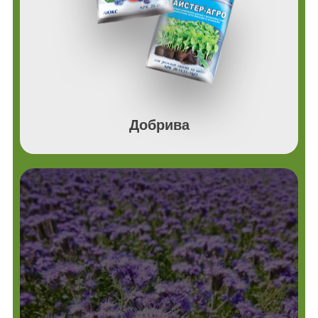
Добрива