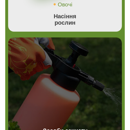
Овочі
Насіння
рослин