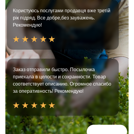
Користуюсь послугами продавця вже третій
рік підряд. Все добре,без зауважень.
Рекомендую!
Заказ отправили быстро. Посылочка
приехала в целости и сохранности. Товар
соответствует описанию. Огромное спасибо
за оперативность! Рекомендую!
Всі відгуки