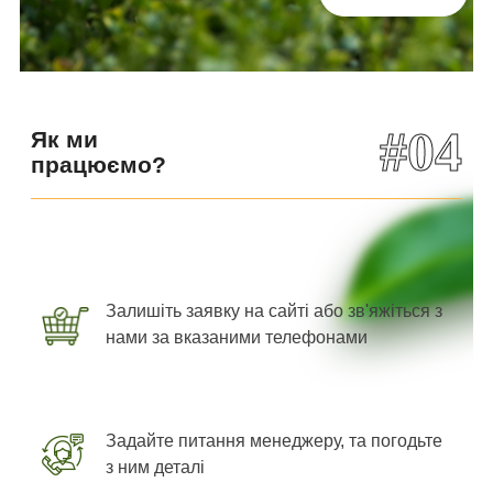
#04
Як ми
працюємо?
Залишіть заявку на сайті або зв'яжіться з
нами за вказаними телефонами
Задайте питання менеджеру, та погодьте
з ним деталі