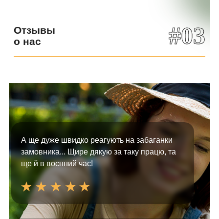
#03
Отзывы
о нас
А ще дуже швидко реагують на забаганки
замовника... Щире дякую за таку працю, та
ще й в воєнний час!