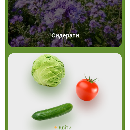
Сидерати
Квіти