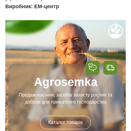
Виробник: ЕМ-центр
Agrosemka
Продаж насіння, засобів
захисту рослин та
добрив
для приватного господарства
Каталог товарів