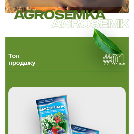
#01
Топ
продажу