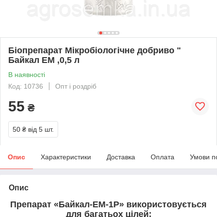
Біопрепарат Мікробіологічне добриво "
Байкал ЕМ ,0,5 л
В наявності
Код: 10736
Опт і роздріб
55
₴
50 ₴
від 5 шт.
Опис
Характеристики
Доставка
Оплата
Умови п
Опис
Препарат «Байкал-ЕМ-1Р» використовується
для багатьох цілей: