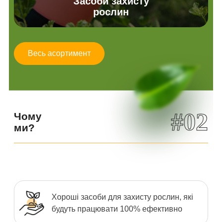
Засоби захисту
рослин
Весь асортимент
#02
Чому
ми?
Хороші засоби для захисту рослин, які
будуть працювати 100% ефективно